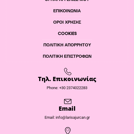
ΕΠΙΚΟΙΝΩΝΊΑ
ΌΡΟΙ ΧΡΉΣΗΣ
COOKIES
ΠΟΛΙΤΙΚΉ ΑΠΟΡΡΉΤΟΥ
ΠΟΛΙΤΙΚΉ ΕΠΙΣΤΡΟΦΏΝ
Τηλ. Επικοινωνίας
Phone: +30 2374022283
Email
Email: info@larisajurcan.gr