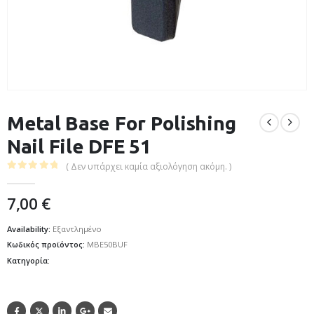
Metal Base For Polishing
Nail File DFE 51
( Δεν υπάρχει καμία αξιολόγηση ακόμη. )
0
out of 5
7,00
€
Availability:
Εξαντλημένο
Κωδικός προϊόντος:
MBE50BUF
Κατηγορία: