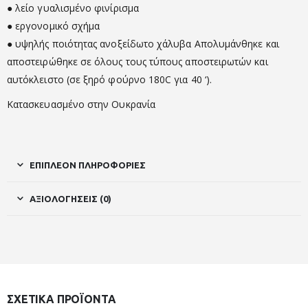
● λείο γυαλισμένο φινίρισμα
● εργονομικό σχήμα
● υψηλής ποιότητας ανοξείδωτο χάλυβα Απολυμάνθηκε και
αποστειρώθηκε σε όλους τους τύπους αποστειρωτών και
αυτόκλειστο (σε ξηρό φούρνο 180C για 40 ‘).
Κατασκευασμένο στην Ουκρανία
ΕΠΙΠΛΈΟΝ ΠΛΗΡΟΦΟΡΊΕΣ
ΑΞΙΟΛΟΓΉΣΕΙΣ (0)
ΣΧΕΤΙΚΆ ΠΡΟΪΌΝΤΑ