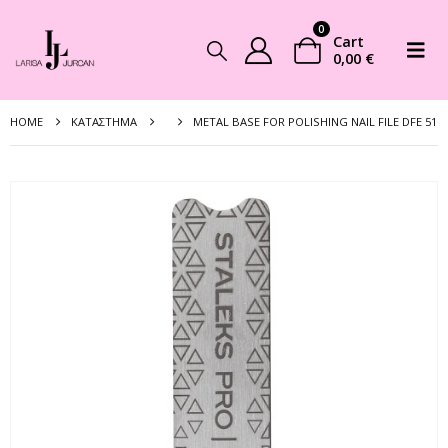
0
Cart
0,00
€
HOME
ΚΑΤΆΣΤΗΜΑ
METAL BASE FOR POLISHING NAIL FILE DFE 51