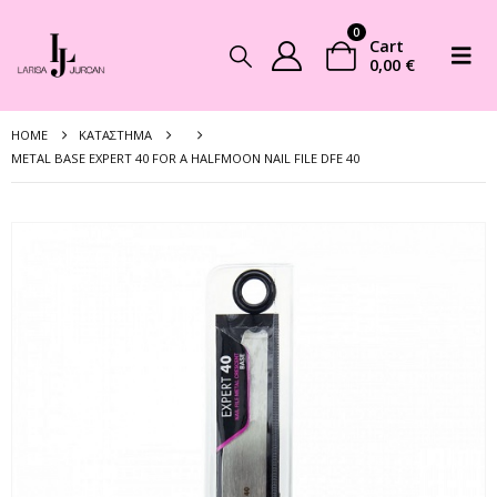
0
Cart
0,00
€
HOME
ΚΑΤΆΣΤΗΜΑ
METAL BASE EXPERT 40 FOR A HALFMOON NAIL FILE DFE 40