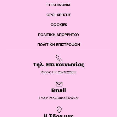
ΕΠΙΚΟΙΝΩΝΊΑ
ΌΡΟΙ ΧΡΉΣΗΣ
COOKIES
ΠΟΛΙΤΙΚΉ ΑΠΟΡΡΉΤΟΥ
ΠΟΛΙΤΙΚΉ ΕΠΙΣΤΡΟΦΏΝ
Τηλ. Επικοινωνίας
Phone: +30 2374022283
Email
Email: info@larisajurcan.gr
Η Έδρα μας​