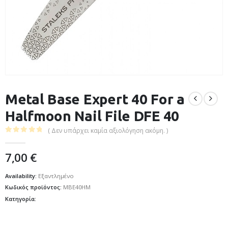
Metal Base Expert 40 For a
Halfmoon Nail File DFE 40
( Δεν υπάρχει καμία αξιολόγηση ακόμη. )
0
out of 5
7,00
€
Availability:
Εξαντλημένο
Κωδικός προϊόντος:
MBE40HM
Κατηγορία: