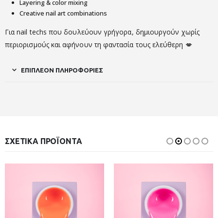
Layering & color mixing
Creative nail art combinations
Για nail techs που δουλεύουν γρήγορα, δημιουργούν χωρίς
περιορισμούς και αφήνουν τη φαντασία τους ελεύθερη 💋
ΕΠΙΠΛΈΟΝ ΠΛΗΡΟΦΟΡΊΕΣ
ΣΧΕΤΙΚΆ ΠΡΟΪΌΝΤΑ