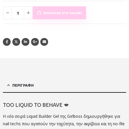
ΠΡΟΣΘΉΚΗ ΣΤΟ ΚΑΛΆΘΙ
ΠΕΡΙΓΡΑΦΉ
TOO LIQUID TO BEHAVE 💋
Η νέα σειρά Liquid Builder Gel της
Girlboss
δημιουργήθηκε για
nail techs που αγαπούν την ταχύτητα, την ακρίβεια και τη no-file