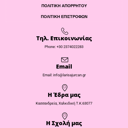
ΠΟΛΙΤΙΚΉ ΑΠΟΡΡΉΤΟΥ
ΠΟΛΙΤΙΚΉ ΕΠΙΣΤΡΟΦΏΝ
Τηλ. Επικοινωνίας
Phone: +30 2374022283
Email
Email: info@larisajurcan.gr
Η Έδρα μας​
Κασσανδρεία, Χαλκιδική Τ.Κ.63077
Η Σχολή μας