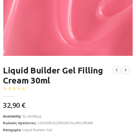
Liquid Builder Gel Filling
Cream 30ml
0
out of 5
32,90
€
Availability:
Σε απόθεμα
Κωδικός προϊόντος:
LIQUIDBUILDERGELFILLINGCREAM
Κατηγορία:
Liquid Builder Gel