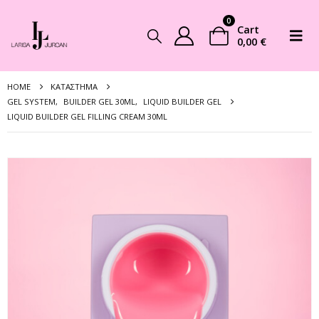
0
Cart
0,00
€
HOME
ΚΑΤΆΣΤΗΜΑ
GEL SYSTEM
,
BUILDER GEL 30ML
,
LIQUID BUILDER GEL
LIQUID BUILDER GEL FILLING CREAM 30ML