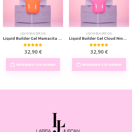
LIQUID BUILDER GEL
LIQUID BUILDER GEL
Liquid Builder Gel Mamacita 30ml
Liquid Builder Gel Cloud Nine 30ml
0
out of 5
0
out of 5
32,90
€
32,90
€
ΠΡΟΣΘΉΚΗ ΣΤΟ ΚΑΛΆΘΙ
ΠΡΟΣΘΉΚΗ ΣΤΟ ΚΑΛΆΘΙ