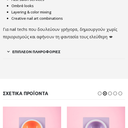
Ombré looks
Layering & color mixing
Creative nail art combinations
Για nail techs που δουλεύουν γρήγορα, δημιουργούν χωρίς
περιορισμούς και αφήνουν τη φαντασία τους ελεύθερη 💋
ΕΠΙΠΛΈΟΝ ΠΛΗΡΟΦΟΡΊΕΣ
ΣΧΕΤΙΚΆ ΠΡΟΪΌΝΤΑ