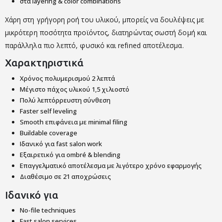
στα layering & color combinations
Χάρη στη γρήγορη ροή του υλικού, μπορείς να δουλέψεις με
μικρότερη ποσότητα προϊόντος, διατηρώντας σωστή δομή και
παράλληλα πιο λεπτό, φυσικό και refined αποτέλεσμα.
Χαρακτηριστικά
Χρόνος πολυμερισμού 2 λεπτά
Μέγιστο πάχος υλικού 1,5 χιλιοστό
Πολύ λεπτόρρευστη σύνθεση
Faster self leveling
Smooth επιφάνεια με minimal filing
Buildable coverage
Ιδανικό για fast salon work
Εξαιρετικό για ombré & blending
Επαγγελματικό αποτέλεσμα με λιγότερο χρόνο εφαρμογής
Διαθέσιμο σε 21 αποχρώσεις
Ιδανικό για
No-file techniques
Fast salon services