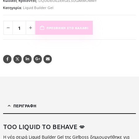
Κωδικός προϊόντος:
LIQUIDBUILDERGELSUGARMOMMY
Κατηγορία:
Liquid Builder Gel
ΠΡΟΣΘΉΚΗ ΣΤΟ ΚΑΛΆΘΙ
ΠΕΡΙΓΡΑΦΉ
TOO LIQUID TO BEHAVE 💋
Η νέα σειρά Liquid Builder Gel της
Girlboss
δημιουργήθηκε για