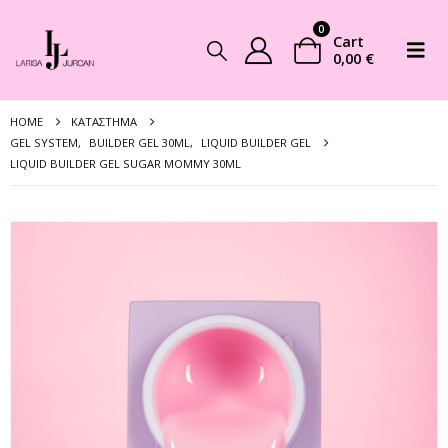
0
Cart
0,00
€
HOME
ΚΑΤΆΣΤΗΜΑ
GEL SYSTEM
,
BUILDER GEL 30ML
,
LIQUID BUILDER GEL
LIQUID BUILDER GEL SUGAR MOMMY 30ML