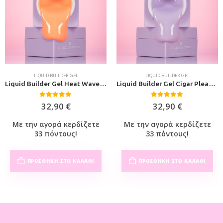
LIQUID BUILDER GEL
LIQUID BUILDER GEL
Liquid Builder Gel Heat Waves 30ml
Liquid Builder Gel Cigar Please 30ml
0
out of 5
0
out of 5
32,90
€
32,90
€
Με την αγορά κερδίζετε
Με την αγορά κερδίζετε
33 πόντους!
33 πόντους!
ΠΡΟΣΘΉΚΗ ΣΤΟ ΚΑΛΆΘΙ
ΠΡΟΣΘΉΚΗ ΣΤΟ ΚΑΛΆΘΙ