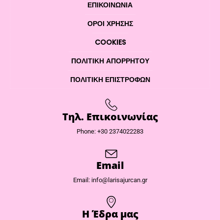
ΕΠΙΚΟΙΝΩΝΊΑ
ΌΡΟΙ ΧΡΉΣΗΣ
COOKIES
ΠΟΛΙΤΙΚΉ ΑΠΟΡΡΉΤΟΥ
ΠΟΛΙΤΙΚΉ ΕΠΙΣΤΡΟΦΏΝ
Τηλ. Επικοινωνίας
Phone: +30 2374022283
Email
Email: info@larisajurcan.gr
Η Έδρα μας​