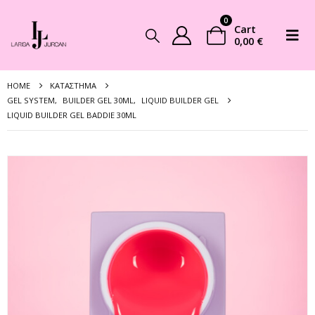
0
Cart
0,00
€
HOME
ΚΑΤΆΣΤΗΜΑ
GEL SYSTEM
,
BUILDER GEL 30ML
,
LIQUID BUILDER GEL
LIQUID BUILDER GEL BADDIE 30ML