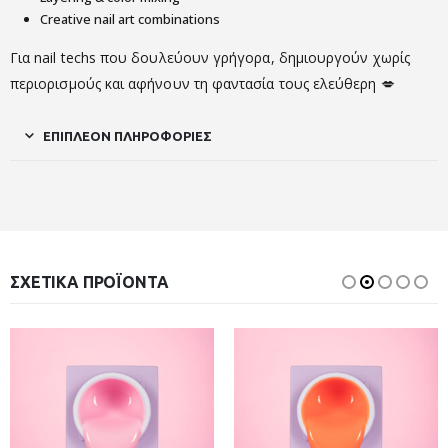
Creative nail art combinations
Για nail techs που δουλεύουν γρήγορα, δημιουργούν χωρίς
περιορισμούς και αφήνουν τη φαντασία τους ελεύθερη 💋
ΕΠΙΠΛΈΟΝ ΠΛΗΡΟΦΟΡΊΕΣ
ΣΧΕΤΙΚΆ ΠΡΟΪΌΝΤΑ