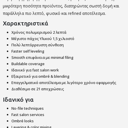
μικρότερη ποσότητα προϊόντος, διατηρώντας σωστή δομή και
παράλληλα πιο λεπτό, φυσικό και refined αποτέλεσμα.
Χαρακτηριστικά
Χρόνος πολυμερισμού 2 λεπτά
Μέγιστο πάχος Υλικού 1,5 χιλιοστό
Πολύ λεπτόρρευστη σύνθεση
Faster self leveling
Smooth επιφάνεια με minimal filing
Buildable coverage
Ιδανικό για fast salon work
Εξαιρετικό για ombré & blending
Επαγγελματικό αποτέλεσμα με λιγότερο χρόνο εφαρμογής
Διαθέσιμο σε 21 αποχρώσεις
Ιδανικό για
No-file techniques
Fast salon services
Ombré looks
Layering & color mixing