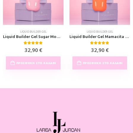
LIQUID BUILDER GEL
LIQUID BUILDER GEL
Liquid Builder Gel Sugar Mommy 30ml
Liquid Builder Gel Mamacita 30ml
0
out of 5
0
out of 5
32,90
€
32,90
€
ΠΡΟΣΘΉΚΗ ΣΤΟ ΚΑΛΆΘΙ
ΠΡΟΣΘΉΚΗ ΣΤΟ ΚΑΛΆΘΙ