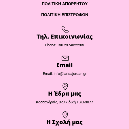
ΠΟΛΙΤΙΚΉ ΑΠΟΡΡΉΤΟΥ
ΠΟΛΙΤΙΚΉ ΕΠΙΣΤΡΟΦΏΝ
Τηλ. Επικοινωνίας
Phone: +30 2374022283
Email
Email: info@larisajurcan.gr
Η Έδρα μας​
Κασσανδρεία, Χαλκιδική Τ.Κ.63077
Η Σχολή μας