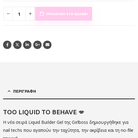
ΠΡΟΣΘΉΚΗ ΣΤΟ ΚΑΛΆΘΙ
ΠΕΡΙΓΡΑΦΉ
TOO LIQUID TO BEHAVE 💋
Η νέα σειρά Liquid Builder Gel της
Girlboss
δημιουργήθηκε για
nail techs που αγαπούν την ταχύτητα, την ακρίβεια και τη no-file