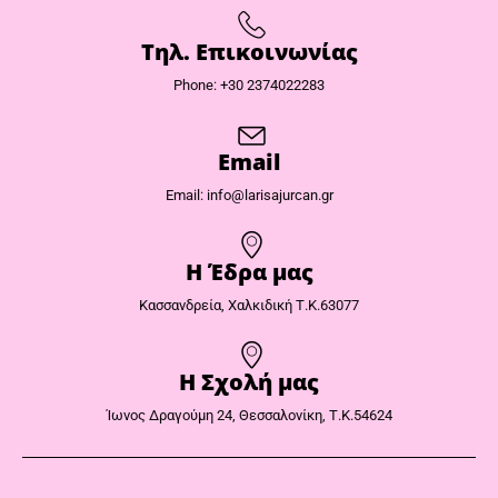
Τηλ. Επικοινωνίας
Phone: +30 2374022283
Email
Email: info@larisajurcan.gr
Η Έδρα μας​
Κασσανδρεία, Χαλκιδική Τ.Κ.63077
Η Σχολή μας
Ίωνος Δραγούμη 24, Θεσσαλονίκη, Τ.Κ.54624