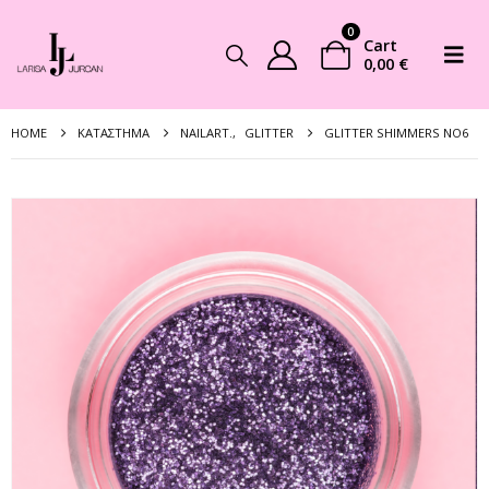
0
Cart
0,00
€
HOME
ΚΑΤΆΣΤΗΜΑ
NAILART.
,
GLITTER
GLITTER SHIMMERS NO6