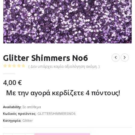
Glitter Shimmers No6
( Δεν υπάρχει καμία αξιολόγηση ακόμη. )
0
out of 5
4,00
€
Με την αγορά κερδίζετε 4 πόντους!
Availability:
Σε απόθεμα
Κωδικός προϊόντος:
GLITTERSHIMMERSNO6
Κατηγορία:
Glitter