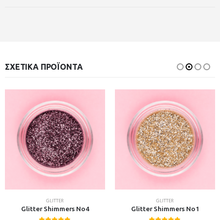
ΣΧΕΤΙΚΆ ΠΡΟΪΌΝΤΑ
GLITTER
GLITTER
Glitter Shimmers No4
Glitter Shimmers No1