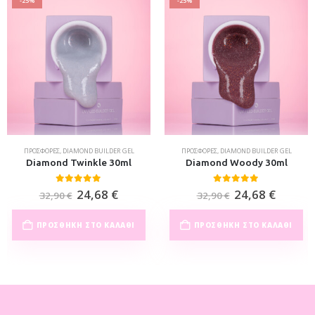
-25%
-25%
ΠΡΟΣΦΟΡΈΣ
,
DIAMOND BUILDER GEL
ΠΡΟΣΦΟΡΈΣ
,
DIAMOND BUILDER GEL
Diamond Twinkle 30ml
Diamond Woody 30ml
0
out of 5
0
out of 5
24,68
€
24,68
€
32,90
€
32,90
€
ΠΡΟΣΘΉΚΗ ΣΤΟ ΚΑΛΆΘΙ
ΠΡΟΣΘΉΚΗ ΣΤΟ ΚΑΛΆΘΙ