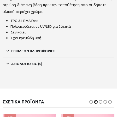
στρώση διάφανη βάση πριν την τοποθέτηση οποιουδήποτε
υλικού περιέχει χρώμα.
TPO & HEMA Free
Πολυμερίζεται σε UV/LED για 2 λεπτά
Δεν καίει
Έχει κρεμώδη υφή
ΕΠΙΠΛΈΟΝ ΠΛΗΡΟΦΟΡΊΕΣ
ΑΞΙΟΛΟΓΉΣΕΙΣ (0)
ΣΧΕΤΙΚΆ ΠΡΟΪΌΝΤΑ