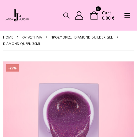
0
Cart
0,00
€
HOME
ΚΑΤΆΣΤΗΜΑ
ΠΡΟΣΦΟΡΈΣ
,
DIAMOND BUILDER GEL
DIAMOND QUEEN 30ML
-25%