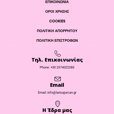
ΕΠΙΚΟΙΝΩΝΊΑ
ΌΡΟΙ ΧΡΉΣΗΣ
COOKIES
ΠΟΛΙΤΙΚΉ ΑΠΟΡΡΉΤΟΥ
ΠΟΛΙΤΙΚΉ ΕΠΙΣΤΡΟΦΏΝ
Τηλ. Επικοινωνίας
Phone: +30 2374022283
Email
Email: info@larisajurcan.gr
Η Έδρα μας​