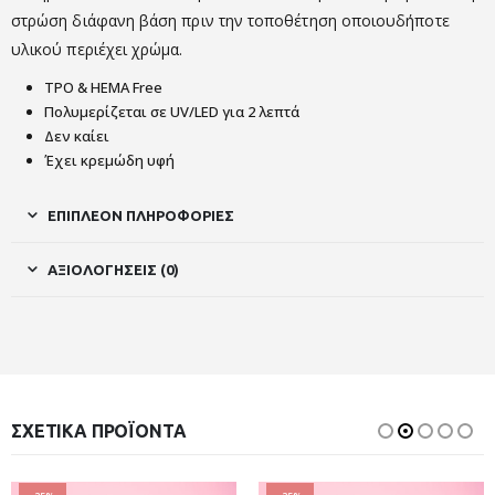
στρώση διάφανη βάση πριν την τοποθέτηση οποιουδήποτε
υλικού περιέχει χρώμα.
TPO & HEMA Free
Πολυμερίζεται σε UV/LED για 2 λεπτά
Δεν καίει
Έχει κρεμώδη υφή
ΕΠΙΠΛΈΟΝ ΠΛΗΡΟΦΟΡΊΕΣ
ΑΞΙΟΛΟΓΉΣΕΙΣ (0)
ΣΧΕΤΙΚΆ ΠΡΟΪΌΝΤΑ