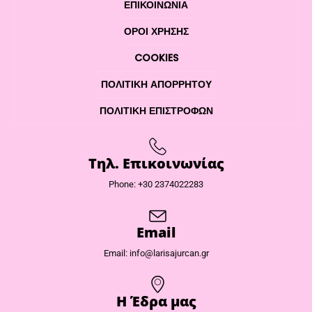
ΕΠΙΚΟΙΝΩΝΊΑ
ΌΡΟΙ ΧΡΉΣΗΣ
COOKIES
ΠΟΛΙΤΙΚΉ ΑΠΟΡΡΉΤΟΥ
ΠΟΛΙΤΙΚΉ ΕΠΙΣΤΡΟΦΏΝ
Τηλ. Επικοινωνίας
Phone: +30 2374022283
Email
Email: info@larisajurcan.gr
Η Έδρα μας​