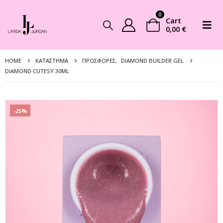
0
Cart
0,00
€
HOME
ΚΑΤΆΣΤΗΜΑ
ΠΡΟΣΦΟΡΈΣ
,
DIAMOND BUILDER GEL
DIAMOND CUTESY 30ML
-25%