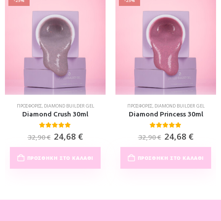
-25%
-25%
ΠΡΟΣΦΟΡΈΣ
,
DIAMOND BUILDER GEL
ΠΡΟΣΦΟΡΈΣ
,
DIAMOND BUILDER GEL
Diamond Crush 30ml
Diamond Princess 30ml
0
out of 5
0
out of 5
24,68
€
24,68
€
32,90
€
32,90
€
ΠΡΟΣΘΉΚΗ ΣΤΟ ΚΑΛΆΘΙ
ΠΡΟΣΘΉΚΗ ΣΤΟ ΚΑΛΆΘΙ