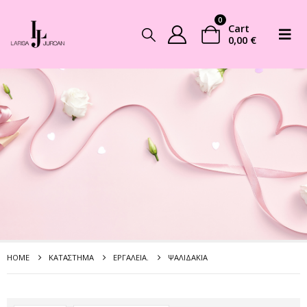
0
Cart
0,00
€
HOME
ΚΑΤΆΣΤΗΜΑ
EΡΓΑΛΕΊΑ.
ΨΑΛΙΔΆΚΙΑ