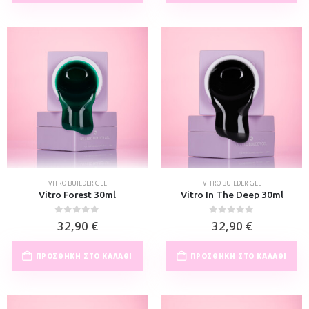
VITRO BUILDER GEL
VITRO BUILDER GEL
Vitro Forest 30ml
Vitro In The Deep 30ml
0
out of 5
0
out of 5
32,90
€
32,90
€
ΠΡΟΣΘΉΚΗ ΣΤΟ ΚΑΛΆΘΙ
ΠΡΟΣΘΉΚΗ ΣΤΟ ΚΑΛΆΘΙ