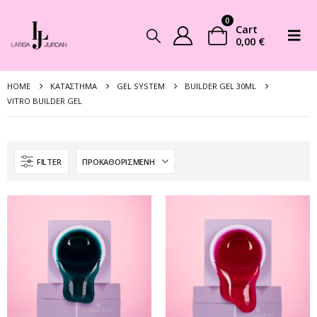
0
Cart
0,00
€
HOME
ΚΑΤΆΣΤΗΜΑ
GEL SYSTEM
BUILDER GEL 30ML
VITRO BUILDER GEL
FILTER