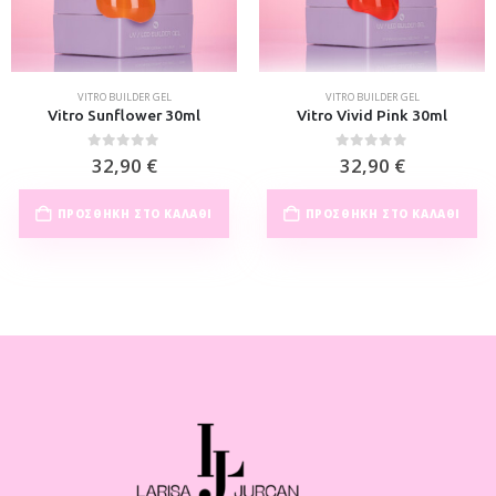
VITRO BUILDER GEL
VITRO BUILDER GEL
Vitro Sunflower 30ml
Vitro Vivid Pink 30ml
0
out of 5
0
out of 5
32,90
€
32,90
€
ΠΡΟΣΘΉΚΗ ΣΤΟ ΚΑΛΆΘΙ
ΠΡΟΣΘΉΚΗ ΣΤΟ ΚΑΛΆΘΙ