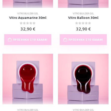
VITRO BUILDER GEL
VITRO BUILDER GEL
Vitro Aquamarine 30ml
Vitro Balloon 30ml
0
out of 5
0
out of 5
32,90
€
32,90
€
ΠΡΟΣΘΉΚΗ ΣΤΟ ΚΑΛΆΘΙ
ΠΡΟΣΘΉΚΗ ΣΤΟ ΚΑΛΆΘΙ
VITRO BUILDER GEL
VITRO BUILDER GEL