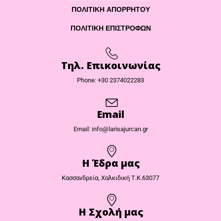
ΠΟΛΙΤΙΚΉ ΑΠΟΡΡΉΤΟΥ
ΠΟΛΙΤΙΚΉ ΕΠΙΣΤΡΟΦΏΝ
Τηλ. Επικοινωνίας
Phone: +30 2374022283
Email
Email: info@larisajurcan.gr
Η Έδρα μας​
Κασσανδρεία, Χαλκιδική Τ.Κ.63077
Η Σχολή μας