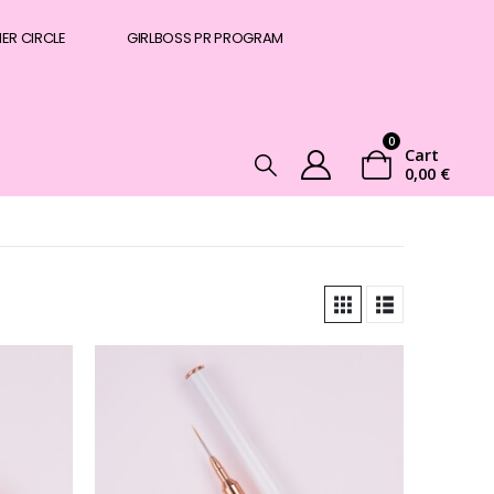
NER CIRCLE
GIRLBOSS PR PROGRAM
0
Cart
0,00
€