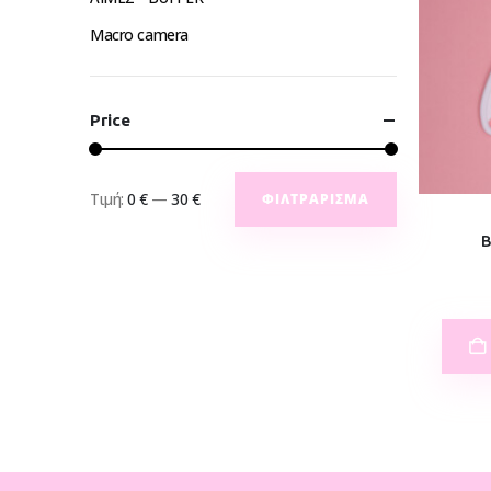
Macro camera
Price
Τιμή:
0 €
—
30 €
ΦΙΛΤΡΆΡΙΣΜΑ
Β