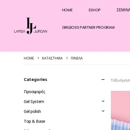
HOME
ESHOP
ΣΕΜΙΝ
GIRLBOSS PARTNER PROGRAM
HOME
ΚΑΤΆΣΤΗΜΑ
ΠΙΝΈΛΑ
Categories
Ταξινόμησ
Προσφορές
Gel System
Gel polish
Top & Base