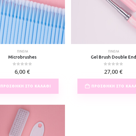
ΠΙΝΈΛΑ
ΠΙΝΈΛΑ
Microbrushes
Gel Brush Double En
0
out of 5
0
out of 5
6,00
€
27,00
€
ΠΡΟΣΘΉΚΗ ΣΤΟ ΚΑΛΆΘΙ
ΠΡΟΣΘΉΚΗ ΣΤΟ ΚΑΛ