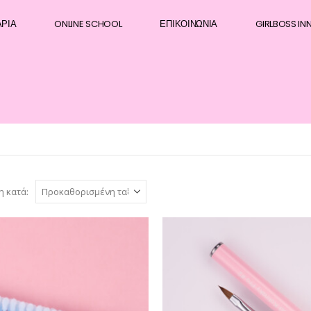
ΆΡΙΑ
ONLINE SCHOOL
ΕΠΙΚΟΙΝΩΝΊΑ
GIRLBOSS IN
η κατά: