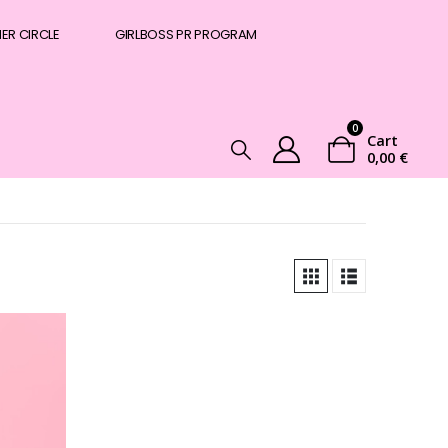
NER CIRCLE
GIRLBOSS PR PROGRAM
0
Cart
0,00
€