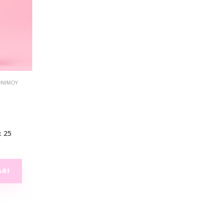
ΌΝΙΜΟΥ
ε 25
ΆΘΙ