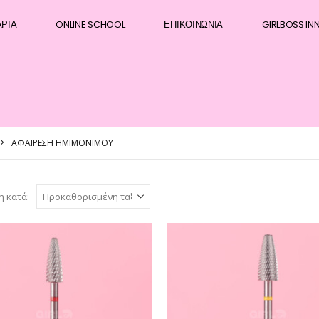
ΆΡΙΑ
ONLINE SCHOOL
ΕΠΙΚΟΙΝΩΝΊΑ
GIRLBOSS IN
ΑΦΑΊΡΕΣΗ ΗΜΙΜΌΝΙΜΟΥ
η κατά: