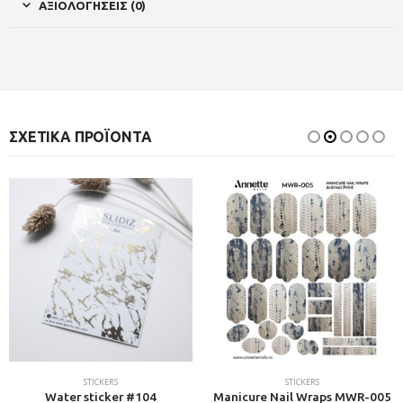
ΑΞΙΟΛΟΓΉΣΕΙΣ (0)
ΣΧΕΤΙΚΆ ΠΡΟΪΌΝΤΑ
STICKERS
STICKERS
Water sticker #104
Manicure Nail Wraps MWR-005