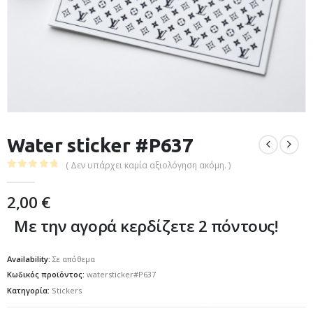
Water sticker #P637
( Δεν υπάρχει καμία αξιολόγηση ακόμη. )
0
out of 5
2,00
€
Με την αγορά κερδίζετε 2 πόντους!
Availability:
Σε απόθεμα
Κωδικός προϊόντος:
watersticker#P637
Κατηγορία:
Stickers