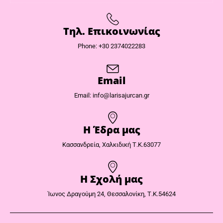
Τηλ. Επικοινωνίας
Phone: +30 2374022283
Email
Email: info@larisajurcan.gr
Η Έδρα μας​
Κασσανδρεία, Χαλκιδική Τ.Κ.63077
Η Σχολή μας
Ίωνος Δραγούμη 24, Θεσσαλονίκη, Τ.Κ.54624