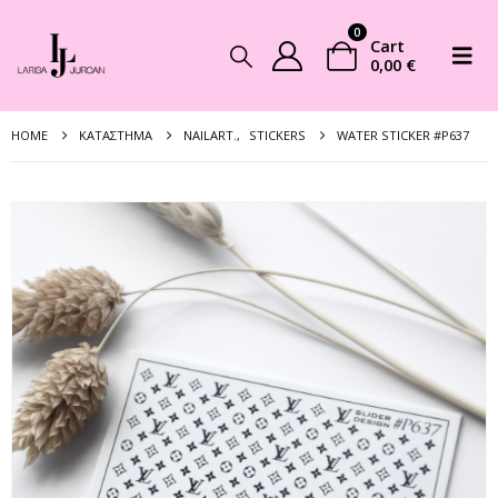
0
Cart
0,00
€
HOME
ΚΑΤΆΣΤΗΜΑ
NAILART.
,
STICKERS
WATER STICKER #P637