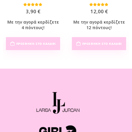
0
out of 5
0
out of 5
3,90
€
12,00
€
Με την αγορά κερδίζετε
Με την αγορά κερδίζετε
4 πόντους!
12 πόντους!
ΠΡΟΣΘΉΚΗ ΣΤΟ ΚΑΛΆΘΙ
ΠΡΟΣΘΉΚΗ ΣΤΟ ΚΑΛΆΘΙ