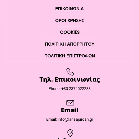
ΕΠΙΚΟΙΝΩΝΊΑ
ΌΡΟΙ ΧΡΉΣΗΣ
COOKIES
ΠΟΛΙΤΙΚΉ ΑΠΟΡΡΉΤΟΥ
ΠΟΛΙΤΙΚΉ ΕΠΙΣΤΡΟΦΏΝ
Τηλ. Επικοινωνίας
Phone: +30 2374022283
Email
Email: info@larisajurcan.gr