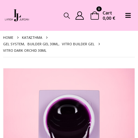
0
Cart
0,00
€
HOME
ΚΑΤΆΣΤΗΜΑ
GEL SYSTEM
,
BUILDER GEL 30ML
,
VITRO BUILDER GEL
VITRO DARK ORCHID 30ML