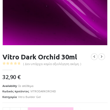
Vitro Dark Orchid 30ml
( Δεν υπάρχει καμία αξιολόγηση ακόμη. )
0
out of 5
32,90
€
Availability:
Σε απόθεμα
Κωδικός προϊόντος:
VITRODARKORCHID
Κατηγορία:
Vitro Builder Gel