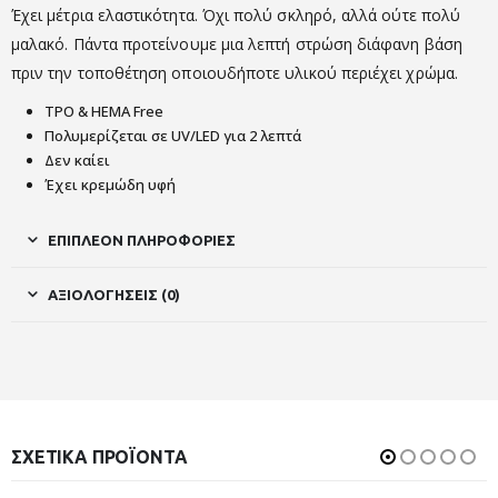
Έχει μέτρια ελαστικότητα. Όχι πολύ σκληρό, αλλά ούτε πολύ
μαλακό. Πάντα προτείνουμε μια λεπτή στρώση διάφανη βάση
πριν την τοποθέτηση οποιουδήποτε υλικού περιέχει χρώμα.
TPO & HEMA Free
Πολυμερίζεται σε UV/LED για 2 λεπτά
Δεν καίει
Έχει κρεμώδη υφή
ΕΠΙΠΛΈΟΝ ΠΛΗΡΟΦΟΡΊΕΣ
ΑΞΙΟΛΟΓΉΣΕΙΣ (0)
ΣΧΕΤΙΚΆ ΠΡΟΪΌΝΤΑ