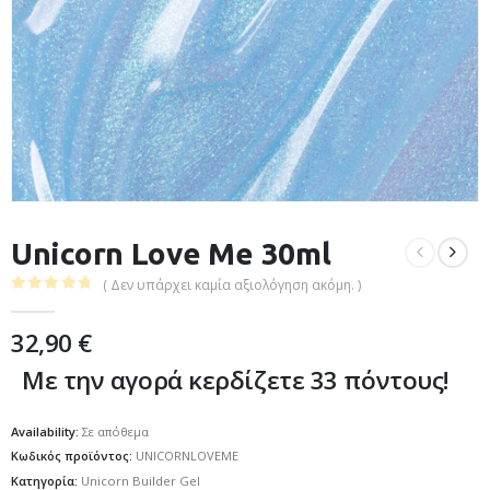
Unicorn Love Me 30ml
( Δεν υπάρχει καμία αξιολόγηση ακόμη. )
0
out of 5
32,90
€
Με την αγορά κερδίζετε 33 πόντους!
Availability:
Σε απόθεμα
Κωδικός προϊόντος:
UNICORNLOVEME
Κατηγορία:
Unicorn Builder Gel