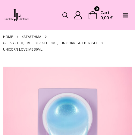
0
Cart
0,00
€
HOME
ΚΑΤΆΣΤΗΜΑ
GEL SYSTEM
,
BUILDER GEL 30ML
,
UNICORN BUILDER GEL
UNICORN LOVE ME 30ML