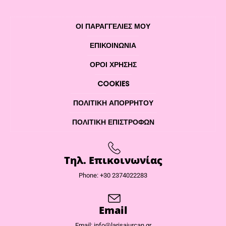
ΟΙ ΠΑΡΑΓΓΕΛΙΕΣ ΜΟΥ
ΕΠΙΚΟΙΝΩΝΊΑ
ΌΡΟΙ ΧΡΉΣΗΣ
COOKIES
ΠΟΛΙΤΙΚΉ ΑΠΟΡΡΉΤΟΥ
ΠΟΛΙΤΙΚΉ ΕΠΙΣΤΡΟΦΏΝ
Τηλ. Επικοινωνίας
Phone: +30 2374022283
Email
Email: info@larisajurcan.gr