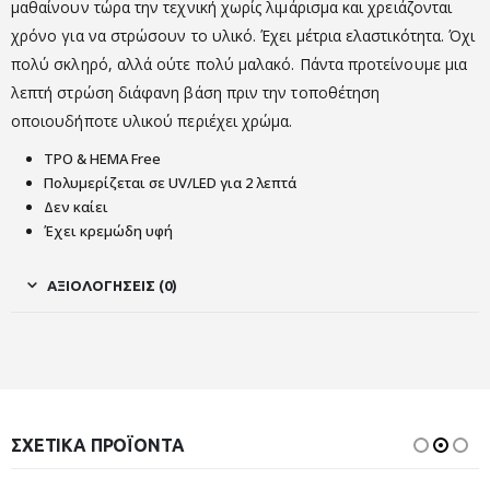
μαθαίνουν τώρα την τεχνική χωρίς λιμάρισμα και χρειάζονται
χρόνο για να στρώσουν το υλικό. Έχει μέτρια ελαστικότητα. Όχι
πολύ σκληρό, αλλά ούτε πολύ μαλακό. Πάντα προτείνουμε μια
λεπτή στρώση διάφανη βάση πριν την τοποθέτηση
οποιουδήποτε υλικού περιέχει χρώμα.
TPO & HEMA Free
Πολυμερίζεται σε UV/LED για 2 λεπτά
Δεν καίει
Έχει κρεμώδη υφή
ΑΞΙΟΛΟΓΉΣΕΙΣ (0)
ΣΧΕΤΙΚΆ ΠΡΟΪΌΝΤΑ