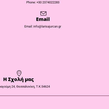
Phone: +30 2374022283
Email
Email: info@larisajurcan.gr
Η Σχολή μας
αγούμη 24, Θεσσαλονίκη, Τ.Κ.54624