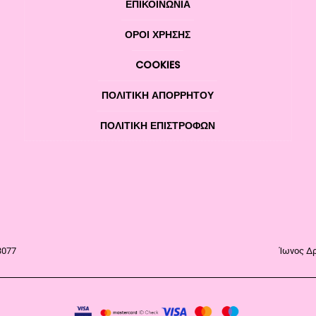
ΕΠΙΚΟΙΝΩΝΊΑ
ΌΡΟΙ ΧΡΉΣΗΣ
COOKIES
ΠΟΛΙΤΙΚΉ ΑΠΟΡΡΉΤΟΥ
ΠΟΛΙΤΙΚΉ ΕΠΙΣΤΡΟΦΏΝ
3077
Ίωνος Δρ