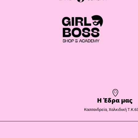
Η Έδρα μας​
Κασσανδρεία, Χαλκιδική Τ.Κ.6