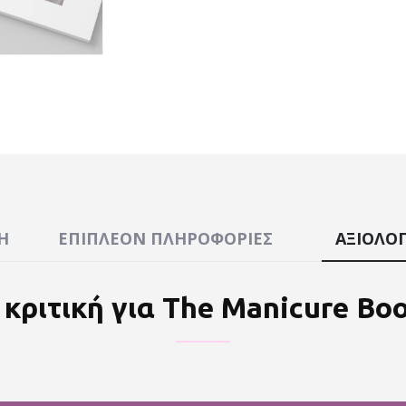
Ή
ΕΠΙΠΛΈΟΝ ΠΛΗΡΟΦΟΡΊΕΣ
ΑΞΙΟΛΟΓ
 κριτική για
The Manicure Bo