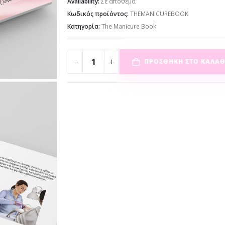
Availability:
Σε απόθεμα
Κωδικός προϊόντος:
THEMANICUREBOOK
Κατηγορία:
The Manicure Book
ΠΡΟΣΘΉΚΗ ΣΤΟ ΚΑΛΆΘ