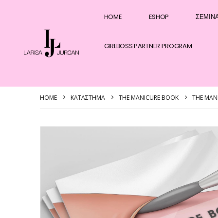
HOME
ESHOP
ΣΕΜΙΝ
GIRLBOSS PARTNER PROGRAM
HOME
ΚΑΤΆΣΤΗΜΑ
THE MANICURE BOOK
THE MAN