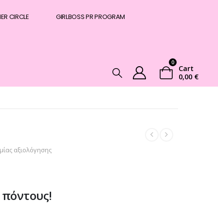
NER CIRCLE
GIRLBOSS PR PROGRAM
0
Cart
0,00
€
μίας αξιολόγησης
 πόντους!