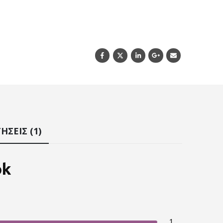
ΉΣΕΙΣ (1)
ok
1