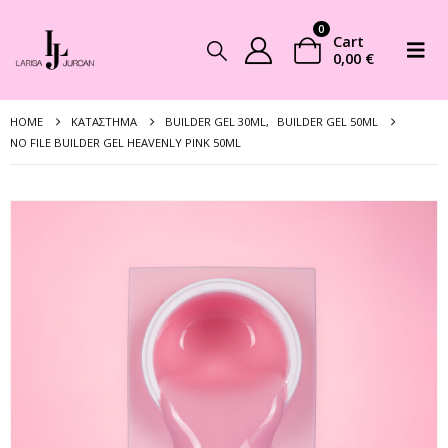
0
Cart
0,00
€
HOME
ΚΑΤΆΣΤΗΜΑ
BUILDER GEL 30ML
,
BUILDER GEL 50ML
NO FILE BUILDER GEL HEAVENLY PINK 50ML