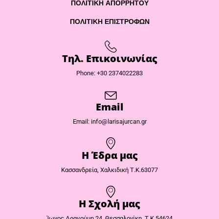
ΠΟΛΙΤΙΚΉ ΑΠΟΡΡΉΤΟΥ
ΠΟΛΙΤΙΚΉ ΕΠΙΣΤΡΟΦΏΝ
Τηλ. Επικοινωνίας
Phone: +30 2374022283
Email
Email: info@larisajurcan.gr
Η Έδρα μας​
Κασσανδρεία, Χαλκιδική Τ.Κ.63077
Η Σχολή μας
Ίωνος Δραγούμη 24, Θεσσαλονίκη, Τ.Κ.54624