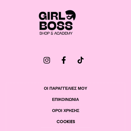
ΟΙ ΠΑΡΑΓΓΕΛΙΕΣ ΜΟΥ
ΕΠΙΚΟΙΝΩΝΊΑ
ΌΡΟΙ ΧΡΉΣΗΣ
COOKIES