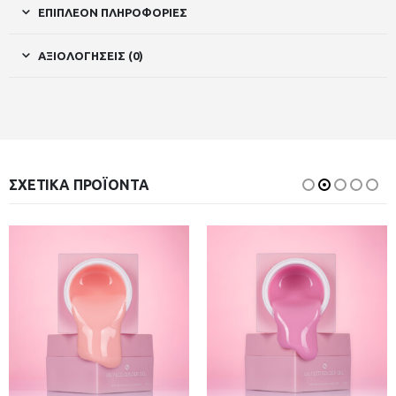
ΕΠΙΠΛΈΟΝ ΠΛΗΡΟΦΟΡΊΕΣ
ΑΞΙΟΛΟΓΉΣΕΙΣ (0)
ΣΧΕΤΙΚΆ ΠΡΟΪΌΝΤΑ