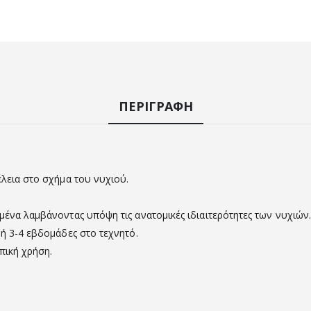
ΠΕΡΙΓΡΑΦΉ
έλεια στο σχήμα του νυχιού.
μένα λαμβάνοντας υπόψη τις ανατομικές ιδιαιτερότητες των νυχιών
 ή 3-4 εβδομάδες στο τεχνητό.
πική χρήση.