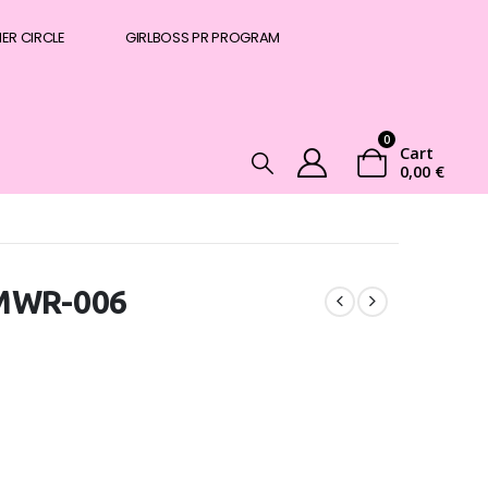
NER CIRCLE
GIRLBOSS PR PROGRAM
0
Cart
0,00
€
 MWR-006