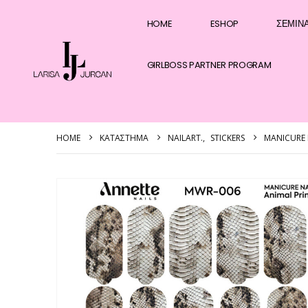
HOME
ESHOP
ΣΕΜΙΝ
GIRLBOSS PARTNER PROGRAM
HOME
ΚΑΤΆΣΤΗΜΑ
NAILART.
,
STICKERS
MANICURE 