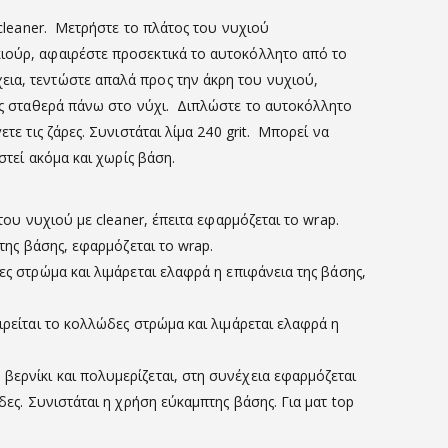
 cleaner. Μετρήστε το πλάτος του νυχιού
κιούρ, αφαιρέστε προσεκτικά το αυτοκόλλητο από το
εια, τεντώστε απαλά προς την άκρη του νυχιού,
τας σταθερά πάνω στο νύχι. Διπλώστε το αυτοκόλλητο
τε τις ζάρες. Συνιστάται λίμα 240 grit. Μπορεί να
στεί ακόμα και χωρίς βάση.
του νυχιού με cleaner, έπειτα εφαρμόζεται το wrap.
της βάσης, εφαρμόζεται το wrap.
ες στρώμα και λιμάρεται ελαφρά η επιφάνεια της βάσης,
ιρείται το κολλώδες στρώμα και λιμάρεται ελαφρά η
ερνίκι και πολυμερίζεται, στη συνέχεια εφαρμόζεται
δες. Συνιστάται η χρήση εύκαμπτης βάσης. Για ματ top