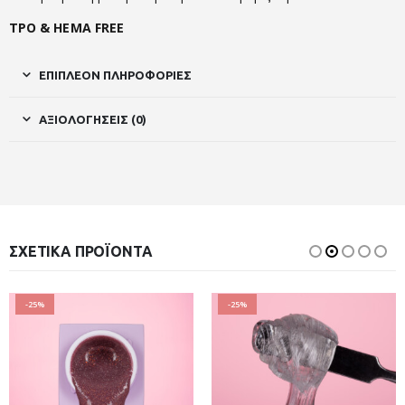
TPO & HEMA FREE
ΕΠΙΠΛΈΟΝ ΠΛΗΡΟΦΟΡΊΕΣ
ΑΞΙΟΛΟΓΉΣΕΙΣ (0)
ΣΧΕΤΙΚΆ ΠΡΟΪΌΝΤΑ
-25%
-25%