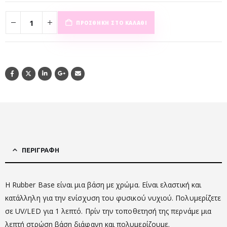
ΠΡΟΣΘΉΚΗ ΣΤΟ ΚΑΛΆΘΙ
ΠΕΡΙΓΡΑΦΉ
Η Rubber Base είναι μια βάση με χρώμα. Είναι ελαστική και
κατάλληλη για την ενίσχυση του φυσικού νυχιού. Πολυμερίζετε
σε UV/LED για 1 λεπτό. Πρίν την τοποθετησή της περνάμε μια
λεπτή στρώση βάση διάφανη και πολυμερίζουμε.