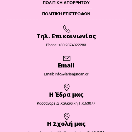
ΠΟΛΙΤΙΚΉ ΑΠΟΡΡΉΤΟΥ
ΠΟΛΙΤΙΚΉ ΕΠΙΣΤΡΟΦΏΝ
Τηλ. Επικοινωνίας
Phone: +30 2374022283
Email
Email: info@larisajurcan.gr
Η Έδρα μας​
Κασσανδρεία, Χαλκιδική Τ.Κ.63077
Η Σχολή μας