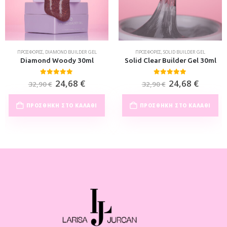
ΠΡΟΣΦΟΡΈΣ
,
DIAMOND BUILDER GEL
ΠΡΟΣΦΟΡΈΣ
,
SOLID BUILDER GEL
Diamond Woody 30ml
Solid Clear Builder Gel 30ml
0
out of 5
0
out of 5
24,68
€
24,68
€
32,90
€
32,90
€
ΠΡΟΣΘΉΚΗ ΣΤΟ ΚΑΛΆΘΙ
ΠΡΟΣΘΉΚΗ ΣΤΟ ΚΑΛΆΘΙ