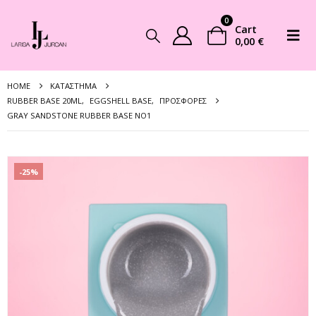
0
Cart
0,00
€
HOME
ΚΑΤΆΣΤΗΜΑ
RUBBER BASE 20ML
,
EGGSHELL BASE
,
ΠΡΟΣΦΟΡΈΣ
GRAY SANDSTONE RUBBER BASE NO1
-25%