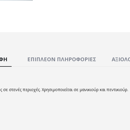
ΑΦΉ
ΕΠΙΠΛΈΟΝ ΠΛΗΡΟΦΟΡΊΕΣ
ΑΞΙΟΛΟ
 σε στενές περιοχές. Χρησιμοποιείται σε μανικιούρ και πεντικιούρ.