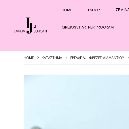
HOME
ESHOP
ΣΕΜΙΝ
GIRLBOSS PARTNER PROGRAM
HOME
ΚΑΤΆΣΤΗΜΑ
EΡΓΑΛΕΊΑ.
,
ΦΡΈΖΕΣ ΔΙΑΜΑΝΤΙΟΎ