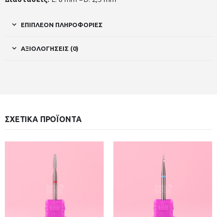
ΕΠΙΠΛΈΟΝ ΠΛΗΡΟΦΟΡΊΕΣ
ΑΞΙΟΛΟΓΉΣΕΙΣ (0)
ΣΧΕΤΙΚΆ ΠΡΟΪΌΝΤΑ