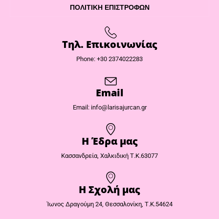
ΠΟΛΙΤΙΚΉ ΕΠΙΣΤΡΟΦΏΝ
Τηλ. Επικοινωνίας
Phone: +30 2374022283
Email
Email: info@larisajurcan.gr
Η Έδρα μας​
Κασσανδρεία, Χαλκιδική Τ.Κ.63077
Η Σχολή μας
Ίωνος Δραγούμη 24, Θεσσαλονίκη, Τ.Κ.54624