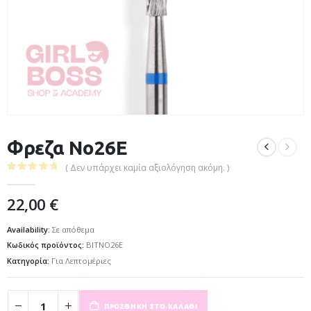
Φρεζα No26E
( Δεν υπάρχει καμία αξιολόγηση ακόμη. )
0
out of 5
22,00
€
Availability:
Σε απόθεμα
Κωδικός προϊόντος:
BITNO26E
Κατηγορία:
Για Λεπτομέριες
ΠΡΟΣΘΉΚΗ ΣΤΟ ΚΑΛΆΘΙ