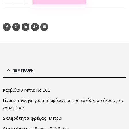
ΠΕΡΙΓΡΑΦΉ
Καρβιδίου Μπλε No 26E
Είναι κατάλληλη για τη διαμόρφωση του ελεύθερου άκρου ,στο
κάτω μέρος.
Σκληρότητα φρέζας:
Μέτρια
Διαστάσεις:
L: 8 mm –
D: 2,5 mm