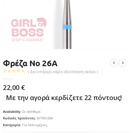
Φρέζα No 26A
( Δεν υπάρχει καμία αξιολόγηση ακόμη. )
0
out of 5
22,00
€
Με την αγορά κερδίζετε 22 πόντους!
Availability:
Σε απόθεμα
Κωδικός προϊόντος:
BITNO26A
Κατηγορία:
Για Λεπτομέριες