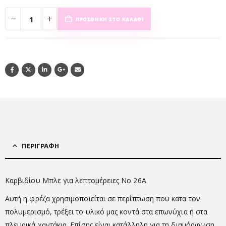
ΠΡΟΣΘΉΚΗ ΣΤΟ ΚΑΛΆΘΙ
ΠΕΡΙΓΡΑΦΉ
Καρβιδίου Μπλε για λεπτομέρειες No 26Α
Αυτή η φρέζα χρησιμοποιείται σε περίπτωση που κατα τον
πολυμερισμό, τρέξει το υλικό μας κοντά στα επωνύχια ή στα
πλευρικά χαντάκια. Επίσης είναι κατάλληλη για τη διαμόρφωση