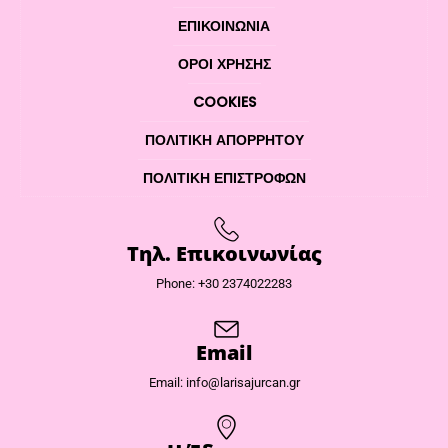
ΕΠΙΚΟΙΝΩΝΊΑ
ΌΡΟΙ ΧΡΉΣΗΣ
COOKIES
ΠΟΛΙΤΙΚΉ ΑΠΟΡΡΉΤΟΥ
ΠΟΛΙΤΙΚΉ ΕΠΙΣΤΡΟΦΏΝ
Τηλ. Επικοινωνίας
Phone: +30 2374022283
Email
Email: info@larisajurcan.gr