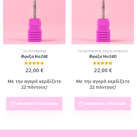
ΓΙΑ ΛΕΠΤΟΜΈΡΙΕΣ
ΓΙΑ ΛΕΠΤΟΜΈΡΙΕΣ
,
ΦΡΈΖΕΣ ΚΑΡΒΙΔΊΟΥ
Φρεζα No26E
Φρεζα No26D
0
out of 5
0
out of 5
22,00
€
22,00
€
Με την αγορά κερδίζετε
Με την αγορά κερδίζετε
22 πόντους!
22 πόντους!
ΠΡΟΣΘΉΚΗ ΣΤΟ ΚΑΛΆΘΙ
ΠΡΟΣΘΉΚΗ ΣΤΟ ΚΑΛΆΘΙ