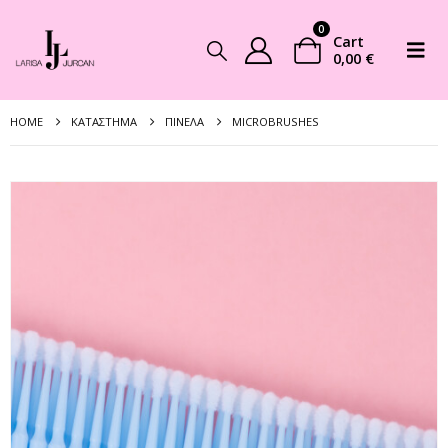
0
Cart
0,00
€
HOME
ΚΑΤΆΣΤΗΜΑ
ΠΙΝΈΛΑ
MICROBRUSHES