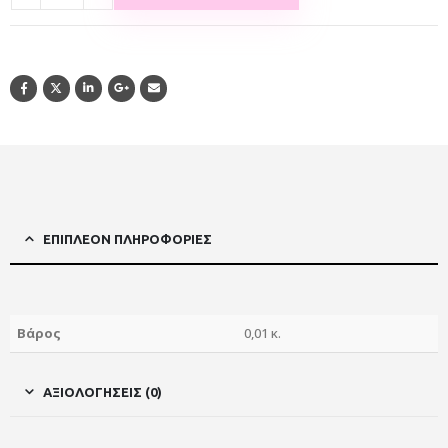
ΕΠΙΠΛΈΟΝ ΠΛΗΡΟΦΟΡΊΕΣ
Βάρος
0,01 κ.
ΑΞΙΟΛΟΓΉΣΕΙΣ (0)