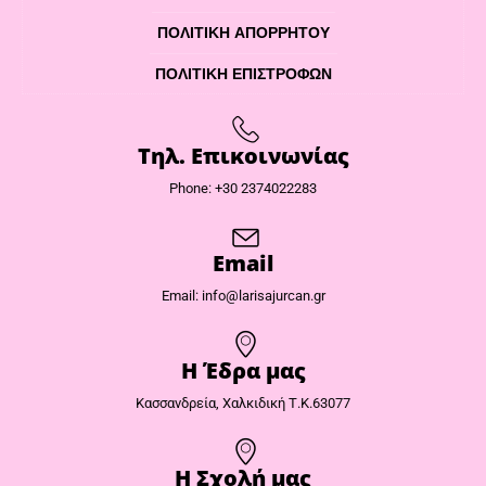
ΠΟΛΙΤΙΚΉ ΑΠΟΡΡΉΤΟΥ
ΠΟΛΙΤΙΚΉ ΕΠΙΣΤΡΟΦΏΝ
Τηλ. Επικοινωνίας
Phone: +30 2374022283
Email
Email: info@larisajurcan.gr
Η Έδρα μας​
Κασσανδρεία, Χαλκιδική Τ.Κ.63077
Η Σχολή μας