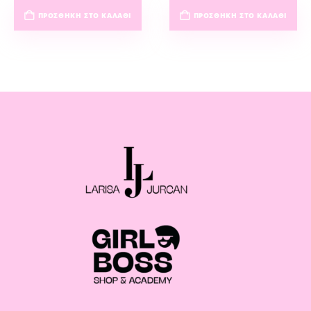
ΠΡΟΣΘΉΚΗ ΣΤΟ ΚΑΛΆΘΙ
ΠΡΟΣΘΉΚΗ ΣΤΟ ΚΑΛΆΘΙ