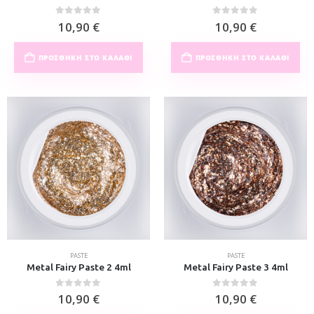
0
out of 5
0
out of 5
10,90
€
10,90
€
ΠΡΟΣΘΉΚΗ ΣΤΟ ΚΑΛΆΘΙ
ΠΡΟΣΘΉΚΗ ΣΤΟ ΚΑΛΆΘΙ
PASTE
PASTE
Metal Fairy Paste 2 4ml
Metal Fairy Paste 3 4ml
0
out of 5
0
out of 5
10,90
€
10,90
€