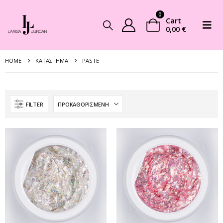
0
Cart
0,00
€
HOME
ΚΑΤΆΣΤΗΜΑ
PASTE
FILTER