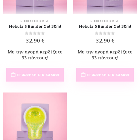
NEBULA BUILDER GEL
NEBULA BUILDER GEL
Nebula 5 Builder Gel 30ml
Nebula 6 Builder Gel 30ml
0
out of 5
0
out of 5
32,90
€
32,90
€
Με την αγορά κερδίζετε
Με την αγορά κερδίζετε
33 πόντους!
33 πόντους!
ΠΡΟΣΘΉΚΗ ΣΤΟ ΚΑΛΆΘΙ
ΠΡΟΣΘΉΚΗ ΣΤΟ ΚΑΛΆΘΙ