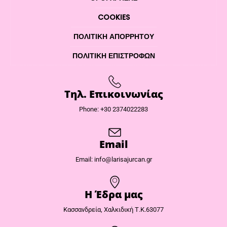
COOKIES
ΠΟΛΙΤΙΚΉ ΑΠΟΡΡΉΤΟΥ
ΠΟΛΙΤΙΚΉ ΕΠΙΣΤΡΟΦΏΝ
Τηλ. Επικοινωνίας
Phone: +30 2374022283
Email
Email: info@larisajurcan.gr
Η Έδρα μας​
Κασσανδρεία, Χαλκιδική Τ.Κ.63077