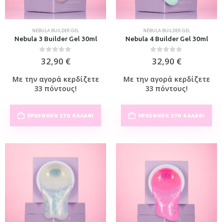
NEBULA BUILDER GEL
NEBULA BUILDER GEL
Nebula 3 Builder Gel 30ml
Nebula 4 Builder Gel 30ml
0
out of 5
0
out of 5
32,90
€
32,90
€
Με την αγορά κερδίζετε
Με την αγορά κερδίζετε
33 πόντους!
33 πόντους!
ΠΡΟΣΘΉΚΗ ΣΤΟ ΚΑΛΆΘΙ
ΠΡΟΣΘΉΚΗ ΣΤΟ ΚΑΛΆΘΙ