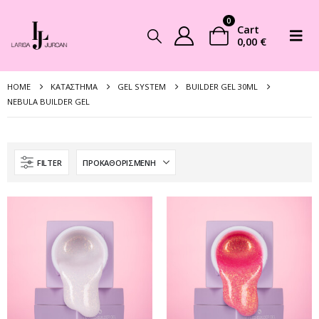
0
Cart
0,00
€
HOME
ΚΑΤΆΣΤΗΜΑ
GEL SYSTEM
BUILDER GEL 30ML
NEBULA BUILDER GEL
FILTER