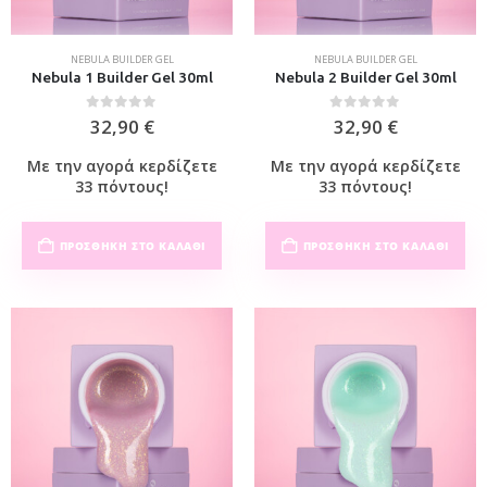
NEBULA BUILDER GEL
NEBULA BUILDER GEL
Nebula 1 Builder Gel 30ml
Nebula 2 Builder Gel 30ml
0
out of 5
0
out of 5
32,90
€
32,90
€
Με την αγορά κερδίζετε
Με την αγορά κερδίζετε
33 πόντους!
33 πόντους!
ΠΡΟΣΘΉΚΗ ΣΤΟ ΚΑΛΆΘΙ
ΠΡΟΣΘΉΚΗ ΣΤΟ ΚΑΛΆΘΙ