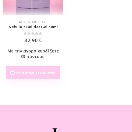
NEBULA BUILDER GEL
Nebula 7 Builder Gel 30ml
0
out of 5
32,90
€
Με την αγορά κερδίζετε
33 πόντους!
ΠΡΟΣΘΉΚΗ ΣΤΟ ΚΑΛΆΘΙ