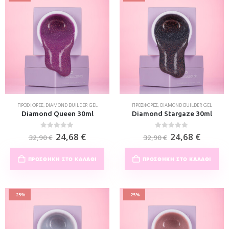
ΠΡΟΣΦΟΡΈΣ
,
DIAMOND BUILDER GEL
ΠΡΟΣΦΟΡΈΣ
,
DIAMOND BUILDER GEL
Diamond Queen 30ml
Diamond Stargaze 30ml
0
out of 5
0
out of 5
24,68
€
24,68
€
32,90
€
32,90
€
ΠΡΟΣΘΉΚΗ ΣΤΟ ΚΑΛΆΘΙ
ΠΡΟΣΘΉΚΗ ΣΤΟ ΚΑΛΆΘΙ
-25%
-25%