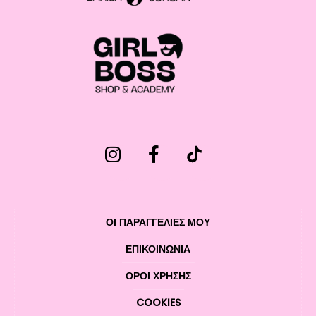
ΟΙ ΠΑΡΑΓΓΕΛΙΕΣ ΜΟΥ
ΕΠΙΚΟΙΝΩΝΊΑ
ΌΡΟΙ ΧΡΉΣΗΣ
COOKIES