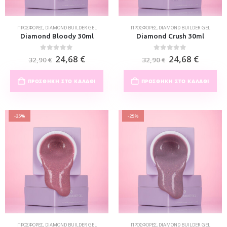
ΠΡΟΣΦΟΡΈΣ
,
DIAMOND BUILDER GEL
ΠΡΟΣΦΟΡΈΣ
,
DIAMOND BUILDER GEL
Diamond Bloody 30ml
Diamond Crush 30ml
0
out of 5
0
out of 5
24,68
€
24,68
€
32,90
€
32,90
€
ΠΡΟΣΘΉΚΗ ΣΤΟ ΚΑΛΆΘΙ
ΠΡΟΣΘΉΚΗ ΣΤΟ ΚΑΛΆΘΙ
-25%
-25%
ΠΡΟΣΦΟΡΈΣ
,
DIAMOND BUILDER GEL
ΠΡΟΣΦΟΡΈΣ
,
DIAMOND BUILDER GEL