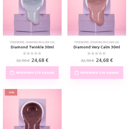
ΠΡΟΣΦΟΡΈΣ
,
DIAMOND BUILDER GEL
ΠΡΟΣΦΟΡΈΣ
,
DIAMOND BUILDER GEL
Diamond Twinkle 30ml
Diamond Very Calm 30ml
0
out of 5
0
out of 5
24,68
€
24,68
€
32,90
€
32,90
€
ΠΡΟΣΘΉΚΗ ΣΤΟ ΚΑΛΆΘΙ
ΠΡΟΣΘΉΚΗ ΣΤΟ ΚΑΛΆΘΙ
-25%