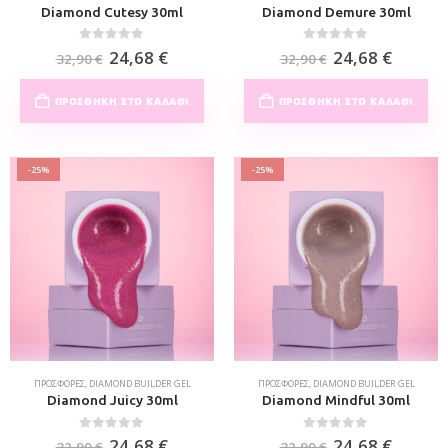
Diamond Cutesy 30ml
Diamond Demure 30ml
0
out of 5
0
out of 5
24,68
€
24,68
€
32,90
€
32,90
€
ΠΡΟΣΘΉΚΗ ΣΤΟ ΚΑΛΆΘΙ
ΠΡΟΣΘΉΚΗ ΣΤΟ ΚΑΛΆΘΙ
-25%
-25%
ΠΡΟΣΦΟΡΈΣ
,
DIAMOND BUILDER GEL
ΠΡΟΣΦΟΡΈΣ
,
DIAMOND BUILDER GEL
Diamond Juicy 30ml
Diamond Mindful 30ml
0
out of 5
0
out of 5
24,68
€
24,68
€
32,90
€
32,90
€