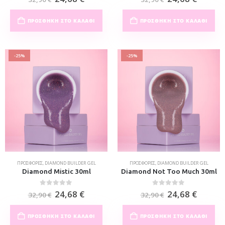
ΠΡΟΣΘΉΚΗ ΣΤΟ ΚΑΛΆΘΙ
ΠΡΟΣΘΉΚΗ ΣΤΟ ΚΑΛΆΘΙ
-25%
-25%
ΠΡΟΣΦΟΡΈΣ
,
DIAMOND BUILDER GEL
ΠΡΟΣΦΟΡΈΣ
,
DIAMOND BUILDER GEL
Diamond Mistic 30ml
Diamond Not Too Much 30ml
0
out of 5
0
out of 5
24,68
€
24,68
€
32,90
€
32,90
€
ΠΡΟΣΘΉΚΗ ΣΤΟ ΚΑΛΆΘΙ
ΠΡΟΣΘΉΚΗ ΣΤΟ ΚΑΛΆΘΙ