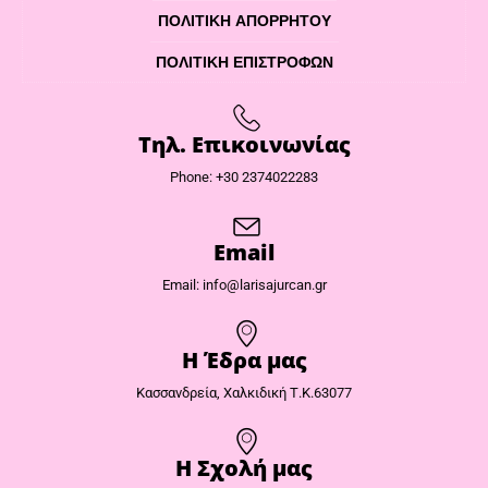
ΠΟΛΙΤΙΚΉ ΑΠΟΡΡΉΤΟΥ
ΠΟΛΙΤΙΚΉ ΕΠΙΣΤΡΟΦΏΝ
Τηλ. Επικοινωνίας
Phone: +30 2374022283
Email
Email: info@larisajurcan.gr
Η Έδρα μας​
Κασσανδρεία, Χαλκιδική Τ.Κ.63077
Η Σχολή μας