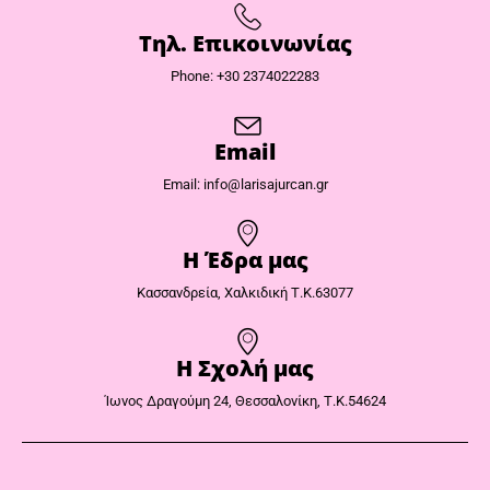
Τηλ. Επικοινωνίας
Phone: +30 2374022283
Email
Email: info@larisajurcan.gr
Η Έδρα μας​
Κασσανδρεία, Χαλκιδική Τ.Κ.63077
Η Σχολή μας
Ίωνος Δραγούμη 24, Θεσσαλονίκη, Τ.Κ.54624