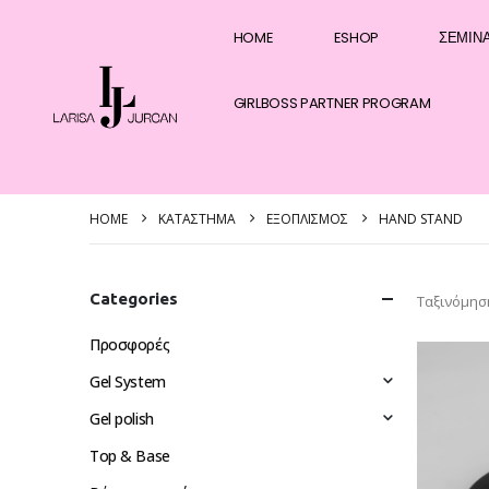
HOME
ESHOP
ΣΕΜΙΝ
GIRLBOSS PARTNER PROGRAM
HOME
ΚΑΤΆΣΤΗΜΑ
ΕΞΟΠΛΙΣΜΌΣ
HAND STAND
Categories
Ταξινόμησ
Προσφορές
Gel System
Gel polish
Top & Base