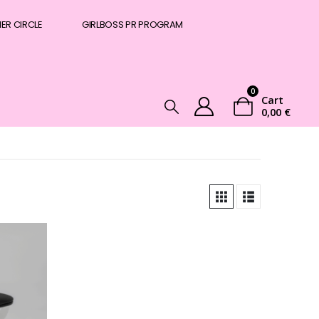
NER CIRCLE
GIRLBOSS PR PROGRAM
0
Cart
0,00
€