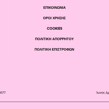
ΕΠΙΚΟΙΝΩΝΊΑ
ΌΡΟΙ ΧΡΉΣΗΣ
COOKIES
ΠΟΛΙΤΙΚΉ ΑΠΟΡΡΉΤΟΥ
ΠΟΛΙΤΙΚΉ ΕΠΙΣΤΡΟΦΏΝ
3077
Ίωνος Δρ