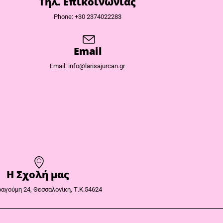
Τηλ. Επικοινωνίας
Phone: +30 2374022283
Email
Email: info@larisajurcan.gr
Η Σχολή μας
αγούμη 24, Θεσσαλονίκη, Τ.Κ.54624