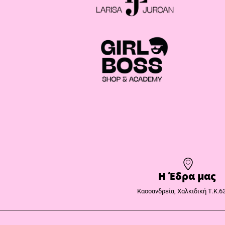
Η Έδρα μας​
Κασσανδρεία, Χαλκιδική Τ.Κ.6