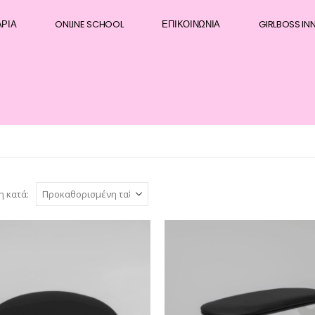
ΆΡΙΑ
ONLINE SCHOOL
ΕΠΙΚΟΙΝΩΝΊΑ
GIRLBOSS IN
η κατά: