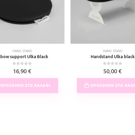
HAND STAND
HAND STAND
lbow support Ulka Black
Handstand Ulka black
0
out of 5
0
out of 5
16,90
€
50,00
€
ΠΡΟΣΘΉΚΗ ΣΤΟ ΚΑΛΆΘΙ
ΠΡΟΣΘΉΚΗ ΣΤΟ ΚΑΛ