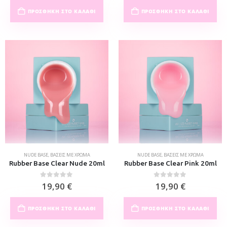
ΠΡΟΣΘΉΚΗ ΣΤΟ ΚΑΛΆΘΙ
ΠΡΟΣΘΉΚΗ ΣΤΟ ΚΑΛΆΘΙ
NUDE BASE
,
ΒΆΣΕΙΣ ΜΕ ΧΡΏΜΑ
NUDE BASE
,
ΒΆΣΕΙΣ ΜΕ ΧΡΏΜΑ
Rubber Base Clear Nude 20ml
Rubber Base Clear Pink 20ml
0
out of 5
0
out of 5
19,90
€
19,90
€
ΠΡΟΣΘΉΚΗ ΣΤΟ ΚΑΛΆΘΙ
ΠΡΟΣΘΉΚΗ ΣΤΟ ΚΑΛΆΘΙ