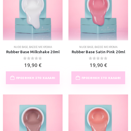
NUDE BASE
,
ΒΆΣΕΙΣ ΜΕ ΧΡΏΜΑ
NUDE BASE
,
ΒΆΣΕΙΣ ΜΕ ΧΡΏΜΑ
Rubber Base Milkshake 20ml
Rubber Base Satin Pink 20ml
0
out of 5
0
out of 5
19,90
€
19,90
€
ΠΡΟΣΘΉΚΗ ΣΤΟ ΚΑΛΆΘΙ
ΠΡΟΣΘΉΚΗ ΣΤΟ ΚΑΛΆΘΙ