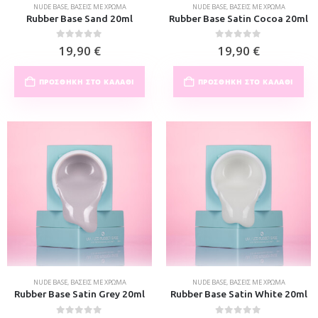
NUDE BASE
,
ΒΆΣΕΙΣ ΜΕ ΧΡΏΜΑ
NUDE BASE
,
ΒΆΣΕΙΣ ΜΕ ΧΡΏΜΑ
Rubber Base Sand 20ml
Rubber Base Satin Cocoa 20ml
0
out of 5
0
out of 5
19,90
€
19,90
€
ΠΡΟΣΘΉΚΗ ΣΤΟ ΚΑΛΆΘΙ
ΠΡΟΣΘΉΚΗ ΣΤΟ ΚΑΛΆΘΙ
NUDE BASE
,
ΒΆΣΕΙΣ ΜΕ ΧΡΏΜΑ
NUDE BASE
,
ΒΆΣΕΙΣ ΜΕ ΧΡΏΜΑ
Rubber Base Satin Grey 20ml
Rubber Base Satin White 20ml