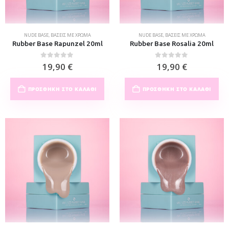
NUDE BASE
,
ΒΆΣΕΙΣ ΜΕ ΧΡΏΜΑ
NUDE BASE
,
ΒΆΣΕΙΣ ΜΕ ΧΡΏΜΑ
Rubber Base Rapunzel 20ml
Rubber Base Rosalia 20ml
0
out of 5
0
out of 5
19,90
€
19,90
€
ΠΡΟΣΘΉΚΗ ΣΤΟ ΚΑΛΆΘΙ
ΠΡΟΣΘΉΚΗ ΣΤΟ ΚΑΛΆΘΙ