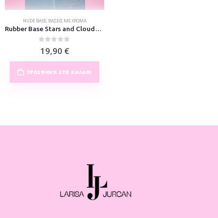
NUDE BASE
,
ΒΆΣΕΙΣ ΜΕ ΧΡΏΜΑ
Rubber Base Stars and Clouds 20ml
0
out of 5
19,90
€
ΠΡΟΣΘΉΚΗ ΣΤΟ ΚΑΛΆΘΙ