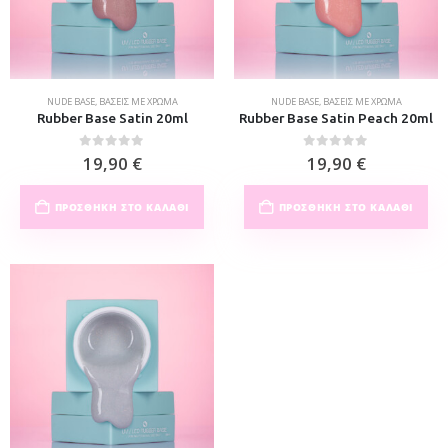
NUDE BASE
,
ΒΆΣΕΙΣ ΜΕ ΧΡΏΜΑ
NUDE BASE
,
ΒΆΣΕΙΣ ΜΕ ΧΡΏΜΑ
Rubber Base Satin 20ml
Rubber Base Satin Peach 20ml
0
out of 5
0
out of 5
19,90
€
19,90
€
ΠΡΟΣΘΉΚΗ ΣΤΟ ΚΑΛΆΘΙ
ΠΡΟΣΘΉΚΗ ΣΤΟ ΚΑΛΆΘΙ