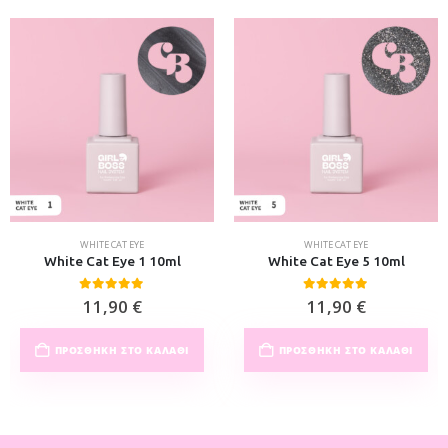
WHITE CAT EYE
WHITE CAT EYE
White Cat Eye 1 10ml
White Cat Eye 5 10ml
0
out of 5
0
out of 5
11,90
€
11,90
€
ΠΡΟΣΘΉΚΗ ΣΤΟ ΚΑΛΆΘΙ
ΠΡΟΣΘΉΚΗ ΣΤΟ ΚΑΛΆΘΙ