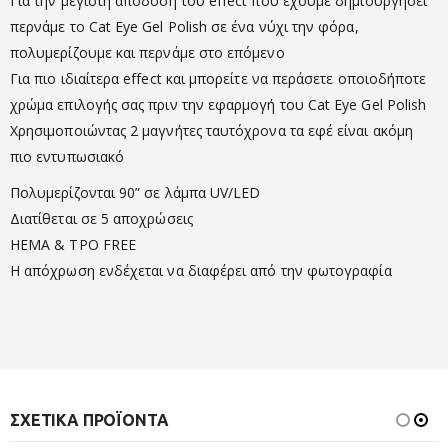
Για την μέγιστη απόδοση του effect που έχουμε δημιουργήσει
περνάμε το Cat Eye Gel Polish σε ένα νύχι την φόρα,
πολυμερίζουμε και περνάμε στο επόμενο
Για πιο ιδιαίτερα effect και μπορείτε να περάσετε οποιοδήποτε
χρώμα επιλογής σας πριν την εφαρμογή του Cat Eye Gel Polish
Χρησιμοποιώντας 2 μαγνήτες ταυτόχρονα τα εφέ είναι ακόμη
πιο εντυπωσιακό
Πολυμερίζονται 90” σε λάμπα UV/LED
Διατίθεται σε 5 αποχρώσεις
HEMA & TPO FREE
Η απόχρωση ενδέχεται να διαφέρει από την φωτογραφία
ΣΧΕΤΙΚΆ ΠΡΟΪΌΝΤΑ