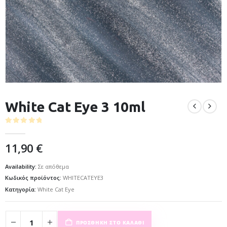
White Cat Eye 3 10ml
0
out of 5
11,90
€
Availability:
Σε απόθεμα
Κωδικός προϊόντος:
WHITECATEYE3
Κατηγορία:
White Cat Eye
ΠΡΟΣΘΉΚΗ ΣΤΟ ΚΑΛΆΘΙ