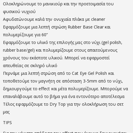
Ολοκληρώνουμε το μανικιούρ και την προετοιμασία του
φυσικού νυχιού
Αφυδατώνουμε καλά την ονυχιαία πλάκα με cleaner
Εφαρμόζουμε μια λεπτή στρώση Rubber Base Clear και
πολυμερίζουμε για 60”
Εφαρμόζουμε το υλικό της επιλογής μας στο νύχι (gel polish,
rubber base/gel) και πολυμερίζουμε στους απαιτούμενους
χρόνους του εκάστοτε υλικού. Μπορεί να εφαρμοστεί
απευθείας σε σκληρό υλικό
Περνάμε μια λεπτή στρώση από το Cat Eye Gel Polish και
τοποθετούμε τον μαγνήτη σε απόσταση 3-5mm από το νύχι,
δημιουργούμε το effect και μέτα πολυμερίζουμε. Μπορούμε να
επαναλάβουμε αυτό το βήμα για ένα εντονότερο αποτέλεσμα
Τέλος εφαρμόζουμε το Dry Top για την ολοκλήρωση του σετ
μας
TIPS