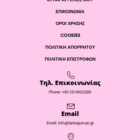
ΕΠΙΚΟΙΝΩΝΊΑ
ΌΡΟΙ ΧΡΉΣΗΣ
COOKIES
ΠΟΛΙΤΙΚΉ ΑΠΟΡΡΉΤΟΥ
ΠΟΛΙΤΙΚΉ ΕΠΙΣΤΡΟΦΏΝ
Τηλ. Επικοινωνίας
Phone: +30 2374022283
Email
Email: info@larisajurcan.gr