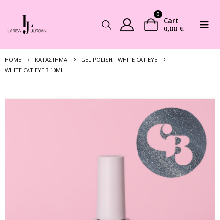
0
Cart
0,00
€
HOME
ΚΑΤΆΣΤΗΜΑ
GEL POLISH
,
WHITE CAT EYE
WHITE CAT EYE 3 10ML