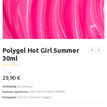
Polygel Hot Girl Summer
30ml
0
out of 5
29,90
€
Availability:
Σε απόθεμα
Κωδικός προϊόντος:
POLYGELHOTGIRLSUMMER
Κατηγορία:
Hot Girl Summer Polygels