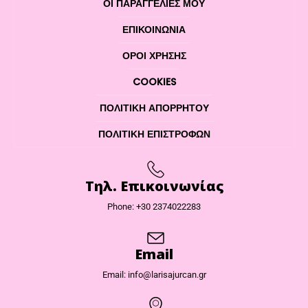
ΟΙ ΠΑΡΑΓΓΕΛΙΕΣ ΜΟΥ
ΕΠΙΚΟΙΝΩΝΊΑ
ΌΡΟΙ ΧΡΉΣΗΣ
COOKIES
ΠΟΛΙΤΙΚΉ ΑΠΟΡΡΉΤΟΥ
ΠΟΛΙΤΙΚΉ ΕΠΙΣΤΡΟΦΏΝ
Τηλ. Επικοινωνίας
Phone: +30 2374022283
Email
Email: info@larisajurcan.gr