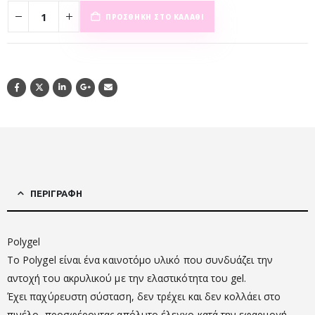
ΠΡΟΣΘΉΚΗ ΣΤΟ ΚΑΛΆΘΙ
ΠΕΡΙΓΡΑΦΉ
Polygel
Το Polygel είναι ένα καινοτόμο υλικό που συνδυάζει την
αντοχή του ακρυλικού με την ελαστικότητα του gel.
Έχει παχύρευστη σύσταση, δεν τρέχει και δεν κολλάει στο
πινέλο, προσφέροντας απόλυτο έλεγχο κατά την εφαρμογή.