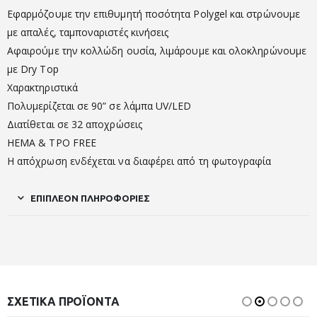
Εφαρμόζουμε την επιθυμητή ποσότητα Polygel και στρώνουμε
με απαλές, ταμποναριστές κινήσεις
Αφαιρούμε την κολλώδη ουσία, λιμάρουμε και ολοκληρώνουμε
με Dry Top
Χαρακτηριστικά
Πολυμερίζεται σε 90” σε λάμπα UV/LED
Διατίθεται σε 32 αποχρώσεις
HEMA & TPO FREE
Η απόχρωση ενδέχεται να διαφέρει από τη φωτογραφία
ΕΠΙΠΛΈΟΝ ΠΛΗΡΟΦΟΡΊΕΣ
ΣΧΕΤΙΚΆ ΠΡΟΪΌΝΤΑ