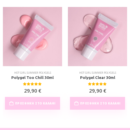
HOT GIRL SUMMER POLYGELS
HOT GIRL SUMMER POLYGELS
Polygel Too Chill 30ml
Polygel Clear 30ml
0
out of 5
0
out of 5
29,90
€
29,90
€
ΠΡΟΣΘΉΚΗ ΣΤΟ ΚΑΛΆΘΙ
ΠΡΟΣΘΉΚΗ ΣΤΟ ΚΑΛΆΘΙ