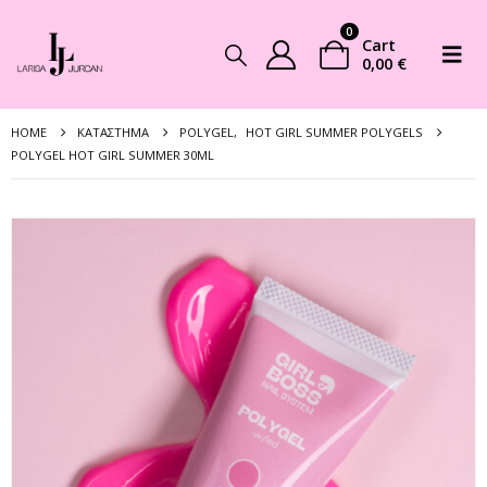
0
Cart
0,00
€
HOME
ΚΑΤΆΣΤΗΜΑ
POLYGEL
,
HOT GIRL SUMMER POLYGELS
POLYGEL HOT GIRL SUMMER 30ML