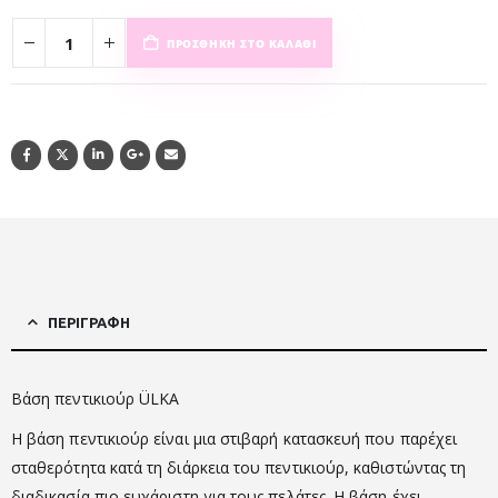
ΠΡΟΣΘΉΚΗ ΣΤΟ ΚΑΛΆΘΙ
ΠΕΡΙΓΡΑΦΉ
Βάση πεντικιούρ ÜLKA
Η βάση πεντικιούρ είναι μια στιβαρή κατασκευή που παρέχει
σταθερότητα κατά τη διάρκεια του πεντικιούρ, καθιστώντας τη
διαδικασία πιο ευχάριστη για τους πελάτες. Η βάση έχει