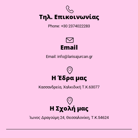
Τηλ. Επικοινωνίας
Phone: +30 2374022283
Email
Email: info@larisajurcan.gr
Η Έδρα μας​
Κασσανδρεία, Χαλκιδική Τ.Κ.63077
Η Σχολή μας
Ίωνος Δραγούμη 24, Θεσσαλονίκη, Τ.Κ.54624