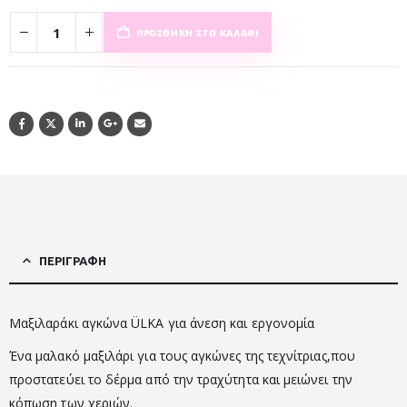
ΠΡΟΣΘΉΚΗ ΣΤΟ ΚΑΛΆΘΙ
ΠΕΡΙΓΡΑΦΉ
Μαξιλαράκι αγκώνα ÜLKA για άνεση και εργονομία
Ένα μαλακό μαξιλάρι για τους αγκώνες της τεχνίτριας,που
προστατεύει το δέρμα από την τραχύτητα και μειώνει την
κόπωση των χεριών.