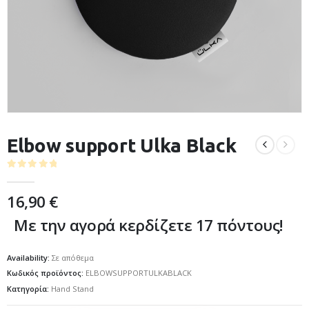
Elbow support Ulka Black
0
out of 5
16,90
€
Με την αγορά κερδίζετε 17 πόντους!
Availability:
Σε απόθεμα
Κωδικός προϊόντος:
ELBOWSUPPORTULKABLACK
Κατηγορία:
Hand Stand