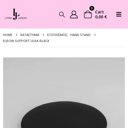
0
Cart
0,00
€
HOME
ΚΑΤΆΣΤΗΜΑ
ΕΞΟΠΛΙΣΜΌΣ
,
HAND STAND
ELBOW SUPPORT ULKA BLACK