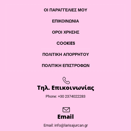
ΟΙ ΠΑΡΑΓΓΕΛΙΕΣ ΜΟΥ
ΕΠΙΚΟΙΝΩΝΊΑ
ΌΡΟΙ ΧΡΉΣΗΣ
COOKIES
ΠΟΛΙΤΙΚΉ ΑΠΟΡΡΉΤΟΥ
ΠΟΛΙΤΙΚΉ ΕΠΙΣΤΡΟΦΏΝ
Τηλ. Επικοινωνίας
Phone: +30 2374022283
Email
Email: info@larisajurcan.gr