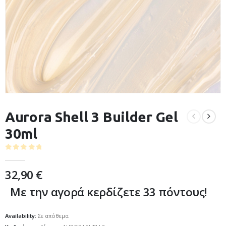
Aurora Shell 3 Builder Gel
30ml
0
out of 5
32,90
€
Με την αγορά κερδίζετε 33 πόντους!
Availability:
Σε απόθεμα