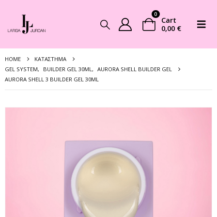
0
Cart
0,00
€
HOME
ΚΑΤΆΣΤΗΜΑ
GEL SYSTEM
,
BUILDER GEL 30ML
,
AURORA SHELL BUILDER GEL
AURORA SHELL 3 BUILDER GEL 30ML