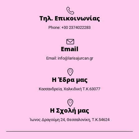
Τηλ. Επικοινωνίας
Phone: +30 2374022283
Email
Email: info@larisajurcan.gr
Η Έδρα μας​
Κασσανδρεία, Χαλκιδική Τ.Κ.63077
Η Σχολή μας
Ίωνος Δραγούμη 24, Θεσσαλονίκη, Τ.Κ.54624