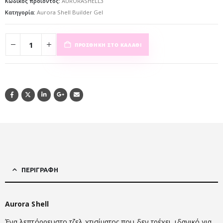
Κωδικός προϊόντος:
AURORASHELL3
Κατηγορία:
Aurora Shell Builder Gel
ΠΡΟΣΘΉΚΗ ΣΤΟ ΚΑΛΆΘΙ
ΠΕΡΙΓΡΑΦΉ
Aurora Shell
Ένα λεπτόρρευστο τζελ χτισίματος που δεν τρέχει, ιδανικό για