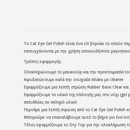
Το Cat Eye Gel Polish είναι ένα UV βερνίκι το οποίο 
επιτυγχάνονται με την χρήση οποιουδήποτε μαγνητικο
Τρόπος εφαρμογής
Ολοκληρώνουμε το μανικιούρ και την προετοιμασία τ
Αφυδατώνουμε καλά την ονυχιαία πλάκα με cleaner
Εφαρμόζουμε μια λεπτή στρώση Rubber Base Clear και
Εφαρμόζουμε το υλικό της επιλογής μας στο νύχι (gel
απευθείας σε σκληρό υλικό
Περνάμε μια λεπτή στρώση από το Cat Eye Gel Polish 
Μπορούμε να επαναλάβουμε αυτό το βήμα για ένα εν
Τέλος εφαρμόζουμε το Dry Top για την ολοκλήρωση τ