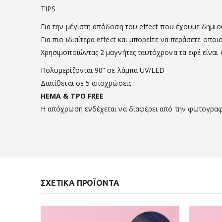
TIPS
Για την μέγιστη απόδοση του effect που έχουμε δημιο
Για πιο ιδιαίτερα effect και μπορείτε να περάσετε οπ
Χρησιμοποιώντας 2 μαγνήτες ταυτόχρονα τα εφέ είναι
Πολυμερίζονται 90” σε λάμπα UV/LED
Διατίθεται σε 5 αποχρώσεις
HEMA & TPO FREE
Η απόχρωση ενδέχεται να διαφέρει από την φωτογρα
ΣΧΕΤΙΚΆ ΠΡΟΪΌΝΤΑ