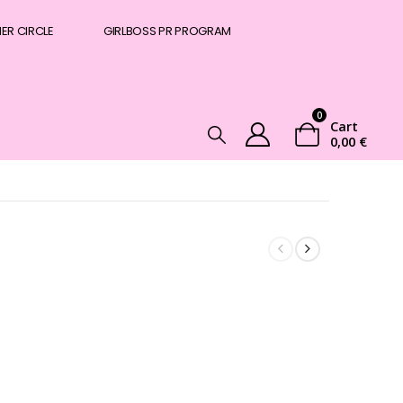
NER CIRCLE
GIRLBOSS PR PROGRAM
0
Cart
0,00
€