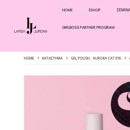
HOME
ESHOP
ΣΕΜΙΝ
GIRLBOSS PARTNER PROGRAM
HOME
ΚΑΤΆΣΤΗΜΑ
GEL POLISH
,
AURORA CAT EYE