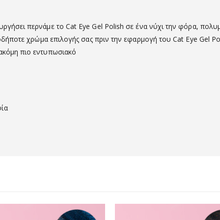
υργήσει περνάμε το Cat Eye Gel Polish σε ένα νύχι την φόρα, πολ
οιοδήποτε χρώμα επιλογής σας πριν την εφαρμογή του Cat Eye Gel Po
 ακόμη πιο εντυπωσιακό
φία