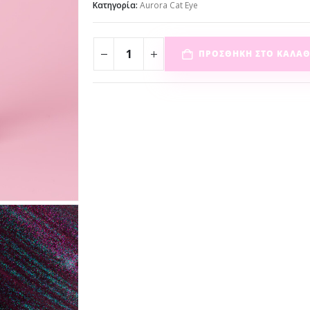
Κατηγορία:
Aurora Cat Eye
ΠΡΟΣΘΉΚΗ ΣΤΟ ΚΑΛΆΘ