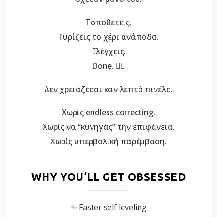
Τοποθετείς.
Γυρίζεις το χέρι ανάποδα.
Ελέγχεις.
Done. 😮‍💨
Δεν χρειάζεσαι καν λεπτό πινέλο.
Χωρίς endless correcting.
Χωρίς να “κυνηγάς” την επιφάνεια.
Χωρίς υπερβολική παρέμβαση.
WHY YOU’LL GET OBSESSED
✨ Faster self leveling