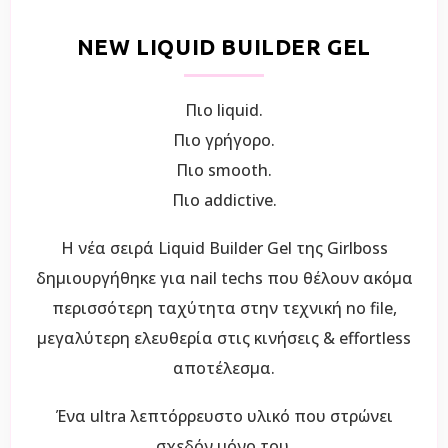
NEW LIQUID BUILDER GEL
Πιο liquid.
Πιο γρήγορο.
Πιο smooth.
Πιο addictive.
Η νέα σειρά Liquid Builder Gel της Girlboss
δημιουργήθηκε για nail techs που θέλουν ακόμα
περισσότερη ταχύτητα στην τεχνική no file,
μεγαλύτερη ελευθερία στις κινήσεις & effortless
αποτέλεσμα.
Ένα ultra λεπτόρρευστο υλικό που στρώνει
σχεδόν μόνο του.