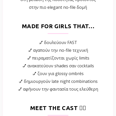
στην πιο elegant no-file δομή
MADE FOR GIRLS THAT…
💅 δουλεύουν FAST
💅 αγαπούν την no-file τεχνική
💅 πειραματίζονται χωρίς limits
💅 ανακατεύουν shades σαν cocktails
💅 ζουν για glossy ombrés
💅 δημιουργούν late night combinations
💅 αφήνουν την φαντασία τους ελεύθερη
MEET THE CAST 😮‍💨