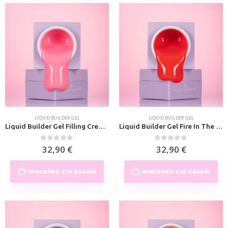
LIQUID BUILDER GEL
LIQUID BUILDER GEL
Liquid Builder Gel Filling Cream 30ml
Liquid Builder Gel Fire In The House 30ml
0
out of 5
0
out of 5
32,90
€
32,90
€
ΠΡΟΣΘΉΚΗ ΣΤΟ ΚΑΛΆΘΙ
ΠΡΟΣΘΉΚΗ ΣΤΟ ΚΑΛΆΘΙ