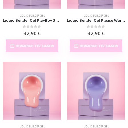
LIQUID BUILDER GEL
LIQUID BUILDER GEL
Liquid Builder Gel PlayBoy 30ml
Liquid Builder Gel Please Wait 30ml
0
out of 5
0
out of 5
32,90
€
32,90
€
ΠΡΟΣΘΉΚΗ ΣΤΟ ΚΑΛΆΘΙ
ΠΡΟΣΘΉΚΗ ΣΤΟ ΚΑΛΆΘΙ
LIQUID BUILDER GEL
LIQUID BUILDER GEL