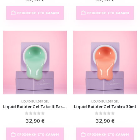
ΠΡΟΣΘΉΚΗ ΣΤΟ ΚΑΛΆΘΙ
ΠΡΟΣΘΉΚΗ ΣΤΟ ΚΑΛΆΘΙ
LIQUID BUILDER GEL
LIQUID BUILDER GEL
Liquid Builder Gel Take It Easy 30ml
Liquid Builder Gel Tantra 30ml
0
out of 5
0
out of 5
32,90
€
32,90
€
ΠΡΟΣΘΉΚΗ ΣΤΟ ΚΑΛΆΘΙ
ΠΡΟΣΘΉΚΗ ΣΤΟ ΚΑΛΆΘΙ