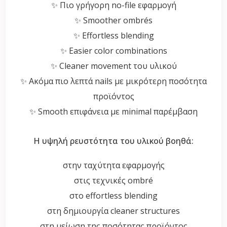
✨ Πιο γρήγορη no-file εφαρμογή
✨ Smoother ombrés
✨ Effortless blending
✨ Easier color combinations
✨ Cleaner movement του υλικού
✨ Ακόμα πιο λεπτά nails με μικρότερη ποσότητα
προϊόντος
✨ Smooth επιφάνεια με minimal παρέμβαση
Η υψηλή ρευστότητα του υλικού βοηθά:
στην ταχύτητα εφαρμογής
στις τεχνικές ombré
στο effortless blending
στη δημιουργία cleaner structures
στη μείωση της ποσότητας προϊόντος