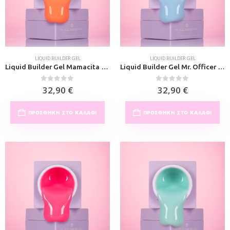
LIQUID BUILDER GEL
LIQUID BUILDER GEL
Liquid Builder Gel Mamacita 30ml
Liquid Builder Gel Mr. Officer 30ml
0
out of 5
0
out of 5
32,90
€
32,90
€
ΠΡΟΣΘΉΚΗ ΣΤΟ ΚΑΛΆΘΙ
ΠΡΟΣΘΉΚΗ ΣΤΟ ΚΑΛΆΘΙ