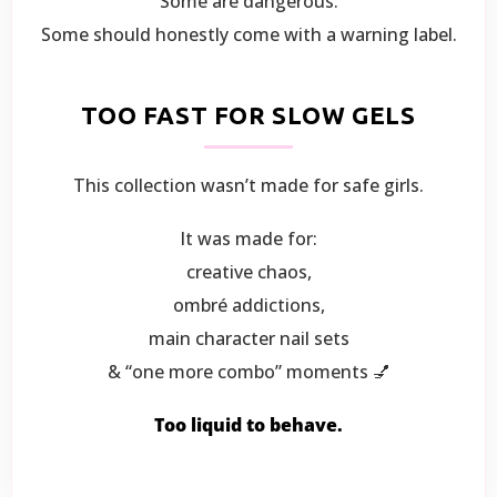
Some are dangerous.
Some should honestly come with a warning label.
TOO FAST FOR SLOW GELS
This collection wasn’t made for safe girls.
It was made for:
creative chaos,
ombré addictions,
main character nail sets
& “one more combo” moments 💅
Too liquid to behave.