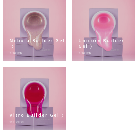
Nebula Builder Gel
Unicorn Builder
Gel
7
ΠΡΟΪΌΝ
7
ΠΡΟΪΌΝ
Vitro Builder Gel
16
ΠΡΟΪΌΝ