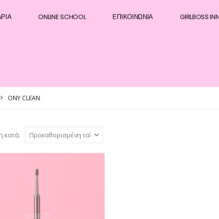
ΆΡΙΑ
ONLINE SCHOOL
ΕΠΙΚΟΙΝΩΝΊΑ
GIRLBOSS IN
ONY CLEAN
η κατά: