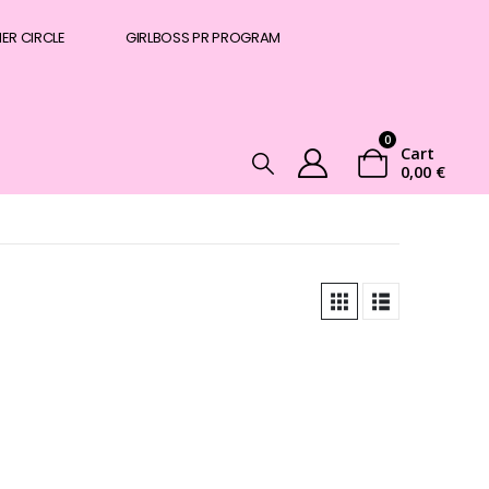
NER CIRCLE
GIRLBOSS PR PROGRAM
0
Cart
0,00
€