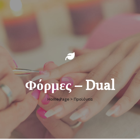
Φόρμες – Dual
Home Page > Προϊόντα